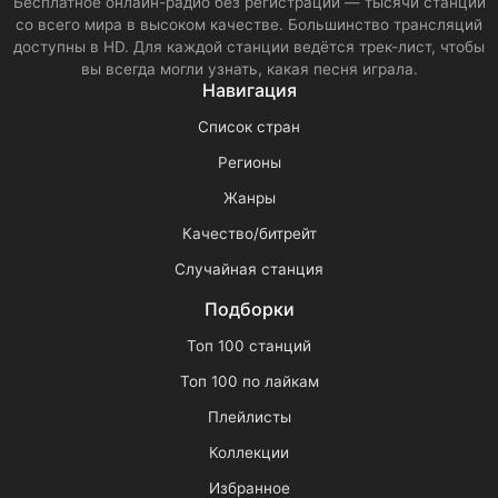
Бесплатное онлайн-радио без регистрации — тысячи станций
со всего мира в высоком качестве. Большинство трансляций
доступны в HD. Для каждой станции ведётся трек-лист, чтобы
вы всегда могли узнать, какая песня играла.
Навигация
Список стран
Регионы
Жанры
Качество/битрейт
Случайная станция
Подборки
Топ 100 станций
Топ 100 по лайкам
Плейлисты
Коллекции
Избранное