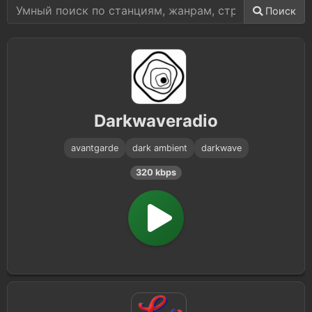
Поиск
Darkwaveradio
avantgarde
dark ambient
darkwave
320 kbps