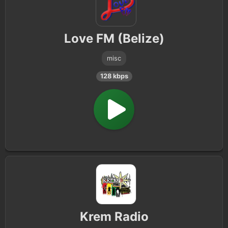
Love FM (Belize)
misc
128 kbps
Krem Radio