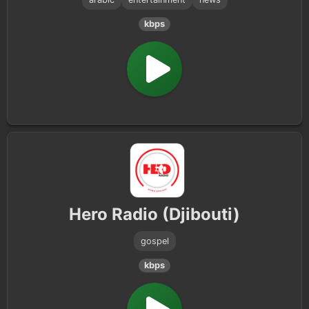
kbps
Hero Radio (Djibouti)
gospel
kbps