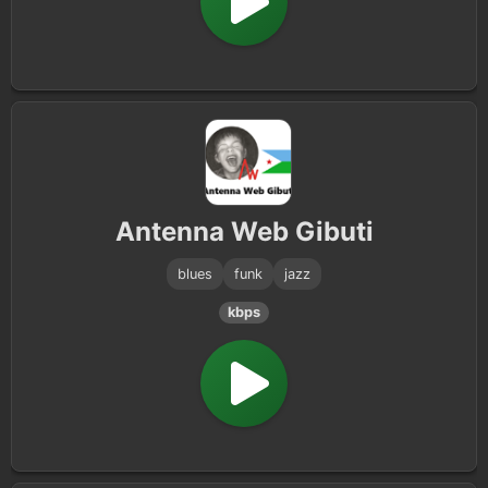
Antenna Web Gibuti
blues
funk
jazz
kbps