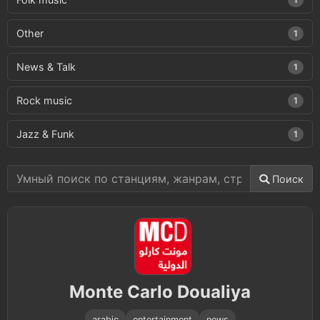
Other
1
News & Talk
1
Rock music
1
Jazz & Funk
1
Поиск
Monte Carlo Doualiya
arabic
entertainment
news