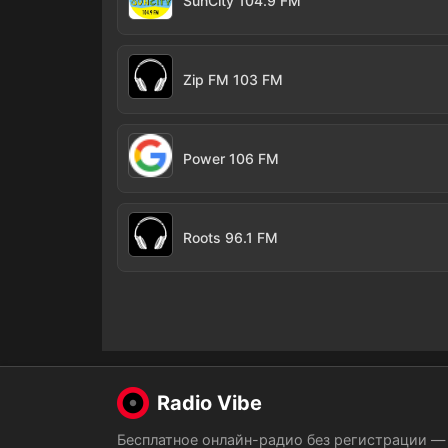
SunCity 104.9 FM
Zip FM 103 FM
Power 106 FM
Roots 96.1 FM
Radio Vibe
Бесплатное онлайн-радио без регистрации —