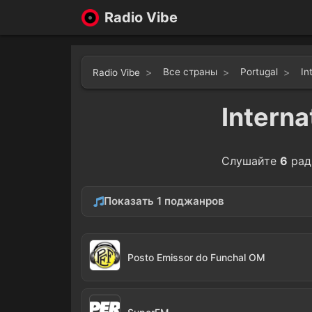
Radio Vibe
Все страны
Portugal
In
Radio Vibe
Interna
Слушайте
6
рад
Показать 1 поджанров
Portuguese
6
Posto Emissor do Funchal OM