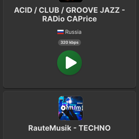
ACID / CLUB / GROOVE JAZZ -
RADio CAPrice
Russia
320 kbps
RauteMusik - TECHNO