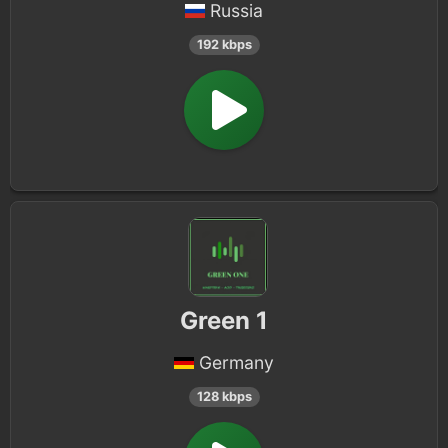
Russia
192 kbps
Green 1
Germany
128 kbps