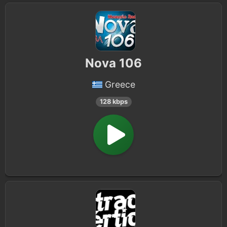
Nova 106
Greece
128 kbps