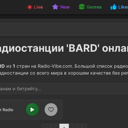
Live
New
Genres
Like
адиостанции 'BARD' онла
RD
из
1
стран на Radio-Vibe.com. Большой список ради
адиостанции со всего мира в хорошем качестве без ре
r Radio