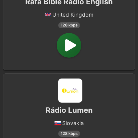
Rafa Bible Radio English
United Kingdom
128 kbps
Rádio Lumen
Slovakia
128 kbps