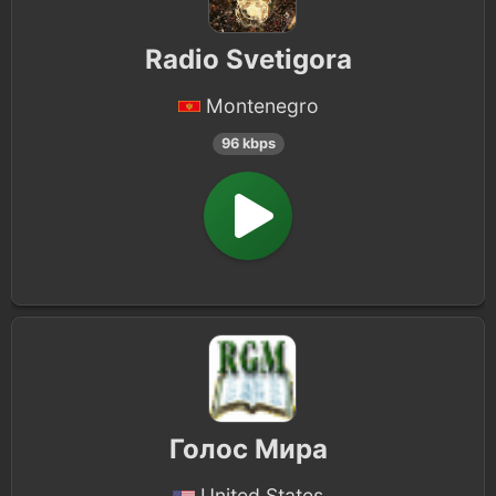
Radio Svetigora
Montenegro
96 kbps
Голос Мира
United States