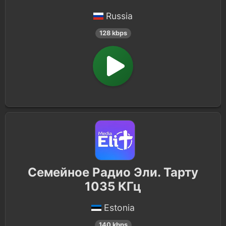
Russia
128 kbps
Семейное Радио Эли. Тарту
1035 КГц
Estonia
140 kbps