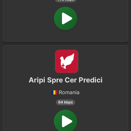
Aripi Spre Cer Predici
Romania
64 kbps