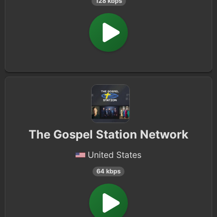
128 kbps
The Gospel Station Network
United States
64 kbps