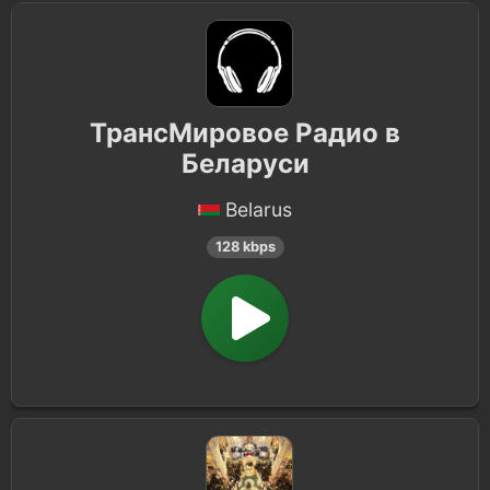
ТрансМировое Радио в
Беларуси
Belarus
128 kbps