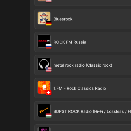
Bluesrock
ROCK FM Russia
metal rock radio (Classic rock)
1.FM - Rock Classics Radio
BDPST ROCK Rádió (Hi-Fi / Lossless / 