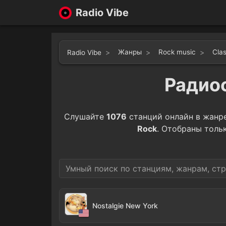
Radio Vibe
Жанры
Rock music
Cla
Radio Vibe
Радиос
Слушайте
1076
станций онлайн в жанр
Rock
. Отобраны толь
Nostalgie New York