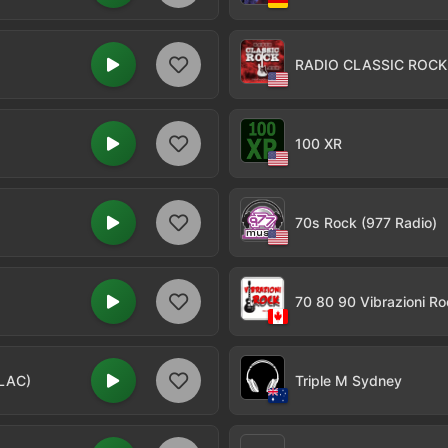
RADIO CLASSIC ROCK
100 XR
70s Rock (977 Radio)
70 80 90 Vibrazioni Ro
FLAC)
Triple M Sydney