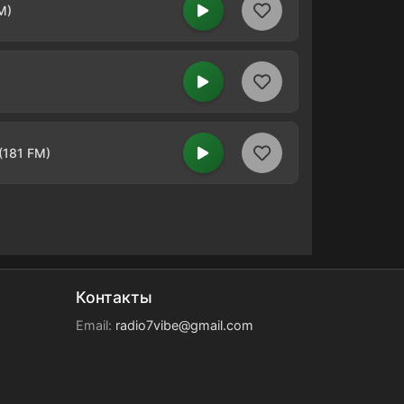
M)
(181 FM)
Контакты
Email:
radio7vibe@gmail.com