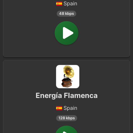
Spain
48 kbps
Energía Flamenca
Spain
128 kbps