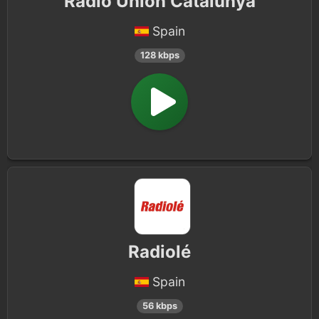
Radio Unión Catalunya
Spain
128 kbps
Radiolé
Spain
56 kbps