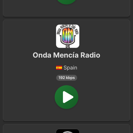
Onda Mencía Radio
Spain
192 kbps