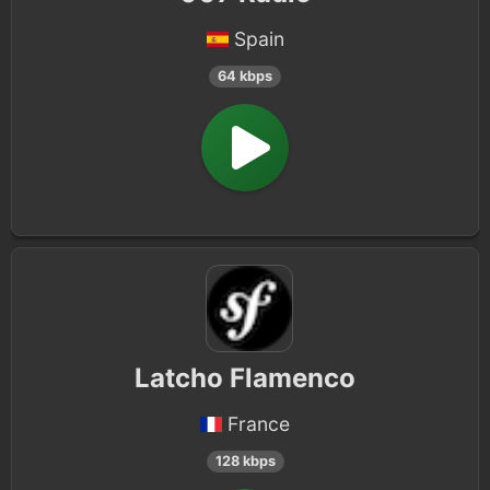
Spain
64 kbps
Latcho Flamenco
France
128 kbps