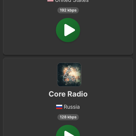
192 kbps
Core Radio
Russia
128 kbps