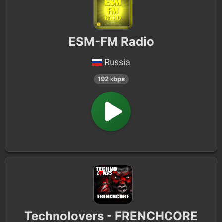
ESM-FM Radio
Russia
192 kbps
Technolovers - FRENCHCORE