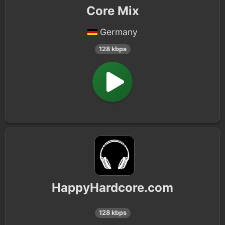
Core Mix
Germany
128 kbps
HappyHardcore.com
128 kbps