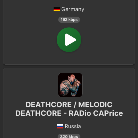
Germany
192 kbps
DEATHCORE / MELODIC
DEATHCORE - RADio CAPrice
Russia
320 kbps