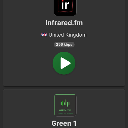
Infrared.fm
United Kingdom
256 kbps
Green 1