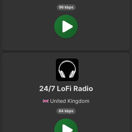
96 kbps
24/7 LoFi Radio
United Kingdom
64 kbps