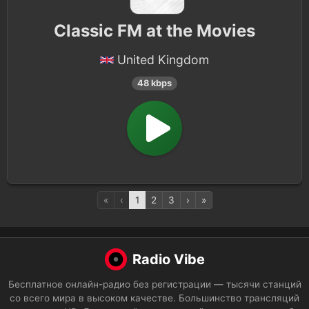
Classic FM at the Movies
United Kingdom
48 kbps
«
‹
1
2
3
›
»
Radio Vibe
Бесплатное онлайн-радио без регистрации — тысячи станций
со всего мира в высоком качестве. Большинство трансляций