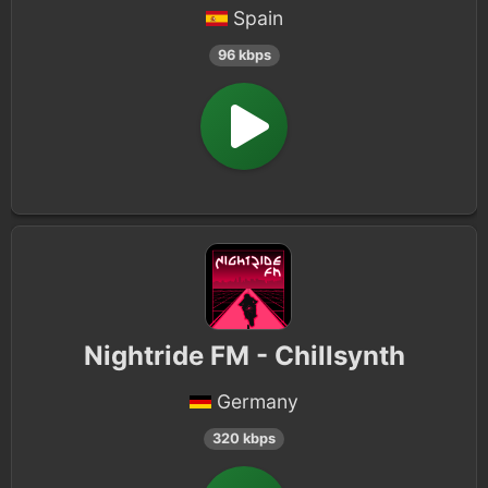
Spain
96 kbps
Nightride FM - Chillsynth
Germany
320 kbps