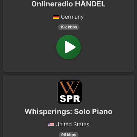
0nlineradio HÄNDEL
Germany
192 kbps
Whisperings: Solo Piano
United States
96 kbps