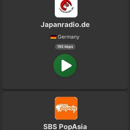
Japanradio.de
Germany
192 kbps
SBS PopAsia