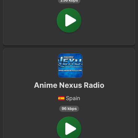
256 kbps
Anime Nexus Radio
Spain
96 kbps