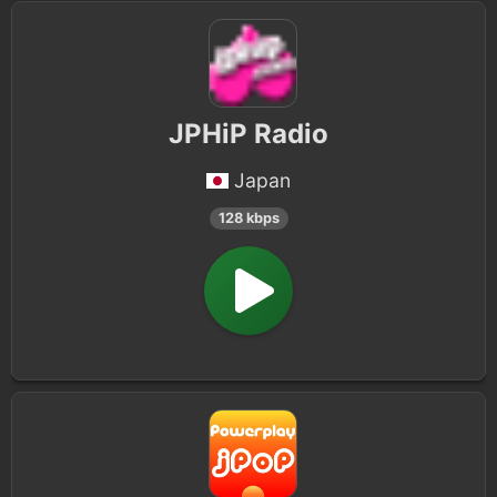
JPHiP Radio
Japan
128 kbps