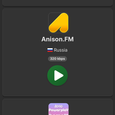
Anison.FM
Russia
320 kbps