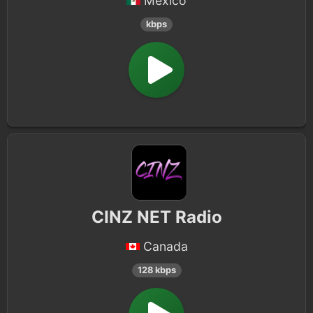
Mexico
kbps
CINZ NET Radio
Canada
128 kbps