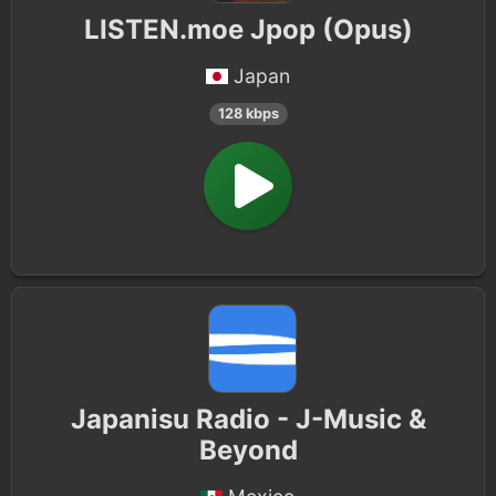
LISTEN.moe Jpop (Opus)
Japan
128 kbps
Japanisu Radio - J-Music &
Beyond