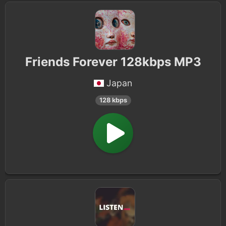
Friends Forever 128kbps MP3
Japan
128 kbps