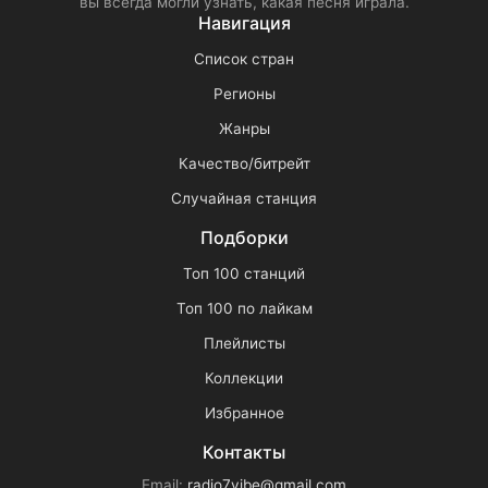
вы всегда могли узнать, какая песня играла.
Навигация
Список стран
Регионы
Жанры
Качество/битрейт
Случайная станция
Подборки
Топ 100 станций
Топ 100 по лайкам
Плейлисты
Коллекции
Избранное
Контакты
Email:
radio7vibe@gmail.com