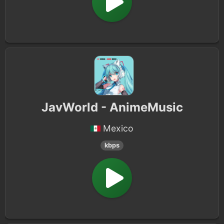
JavWorld - AnimeMusic
Mexico
kbps