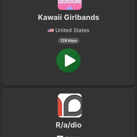
Kawaii Girlbands
United States
128 kbps
R/a/dio