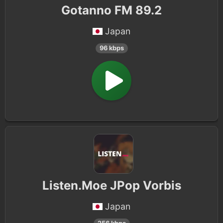
Gotanno FM 89.2
Japan
96 kbps
Listen.Moe JPop Vorbis
Japan