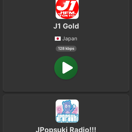
J1 Gold
Japan
128 kbps
JPopsuki Radio!!!