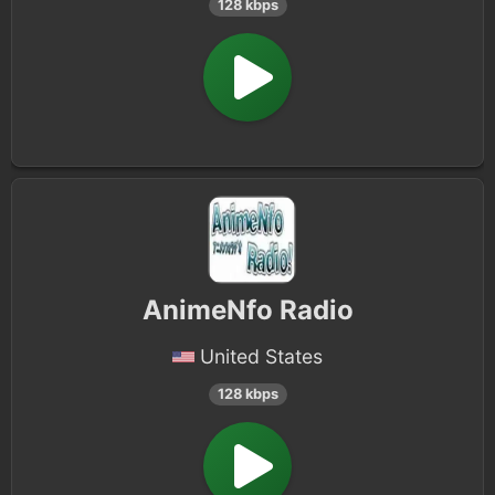
128 kbps
AnimeNfo Radio
United States
128 kbps