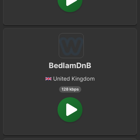
BedlamDnB
United Kingdom
128 kbps