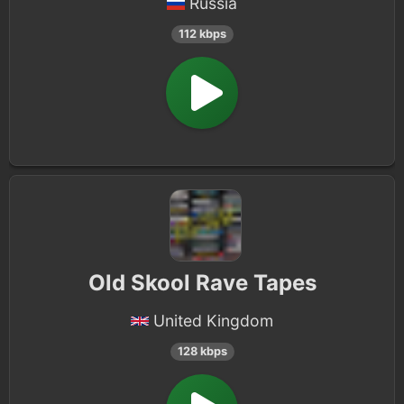
Russia
112 kbps
Old Skool Rave Tapes
United Kingdom
128 kbps