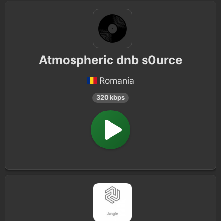
Atmospheric dnb s0urce
Romania
320 kbps