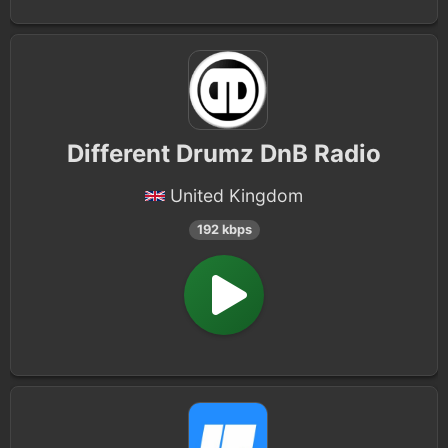
Different Drumz DnB Radio
United Kingdom
192 kbps