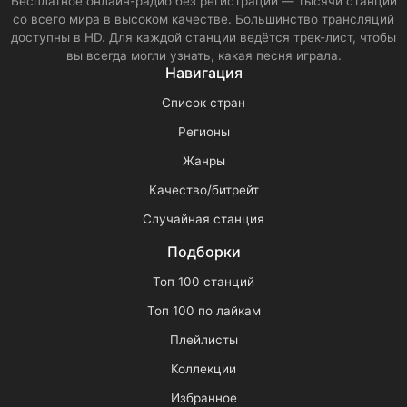
Бесплатное онлайн-радио без регистрации — тысячи станций
со всего мира в высоком качестве. Большинство трансляций
доступны в HD. Для каждой станции ведётся трек-лист, чтобы
вы всегда могли узнать, какая песня играла.
Навигация
Список стран
Регионы
Жанры
Качество/битрейт
Случайная станция
Подборки
Топ 100 станций
Топ 100 по лайкам
Плейлисты
Коллекции
Избранное