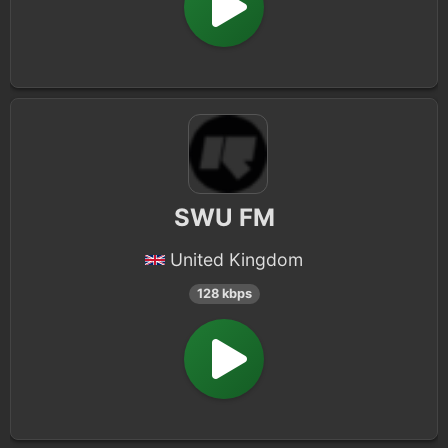
SWU FM
United Kingdom
128 kbps