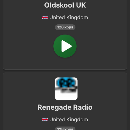
Oldskool UK
United Kingdom
128 kbps
Renegade Radio
United Kingdom
128 kbps