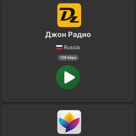
Джон Радио
Russia
128 kbps