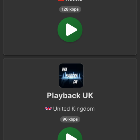
128 kbps
Playback UK
United Kingdom
96 kbps