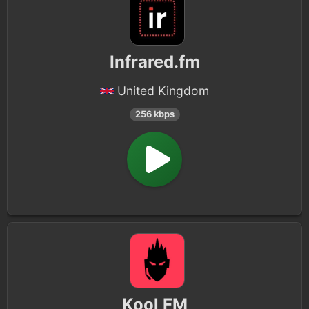
Infrared.fm
United Kingdom
256 kbps
Kool FM