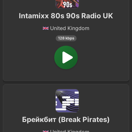
Intamixx 80s 90s Radio UK
United Kingdom
128 kbps
Брейкбит (Break Pirates)
United Kingdom