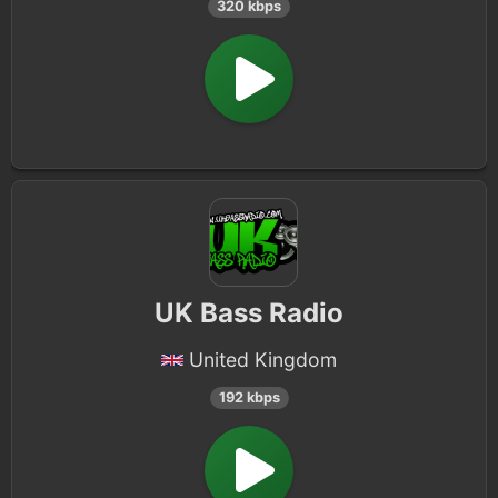
320 kbps
UK Bass Radio
United Kingdom
192 kbps