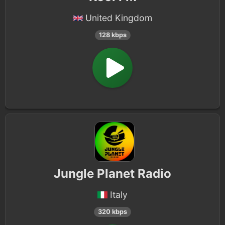
United Kingdom
128 kbps
Jungle Planet Radio
Italy
320 kbps