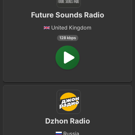
Future Sounds Radio
United Kingdom
128 kbps
Dzhon Radio
Russia