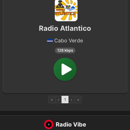
Radio Atlantico
Cabo Verde
128 kbps
«
‹
1
›
»
Radio Vibe