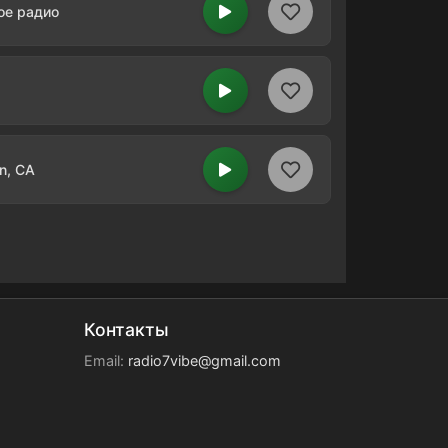
ое радио
n, CA
Контакты
Email:
radio7vibe@gmail.com