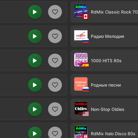
RdMix Classic Rock 7
Радио Мелодия
1000 HITS 80s
Родные песни
Non-Stop Oldies
RdMix Italo Disco 80s