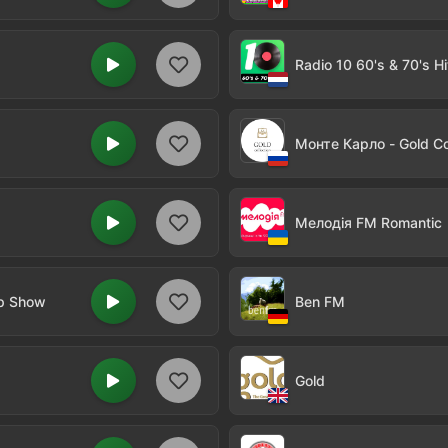
Radio 10 60's & 70's Hi
Монте Карло - Gold Co
Мелодія FM Romantic
op Show
Ben FM
Gold