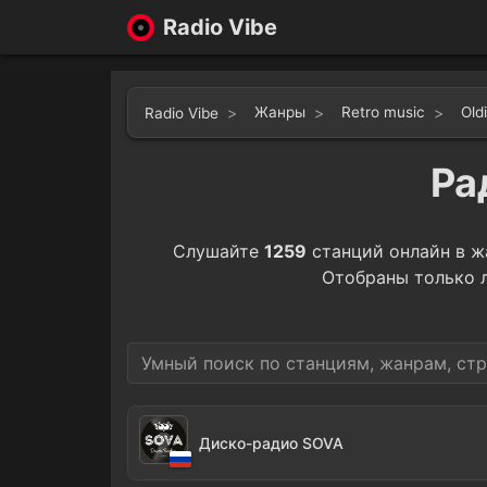
Radio Vibe
Жанры
Retro music
Old
Radio Vibe
Ра
Слушайте
1259
станций онлайн в 
Отобраны только 
Диско-радио SOVA