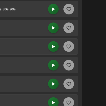
0s 80s 90s