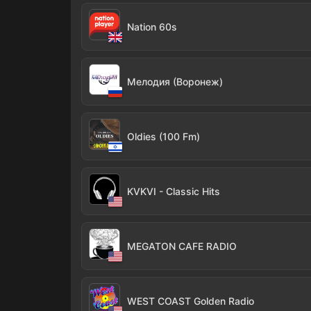
Nation 60s
Мелодия (Воронеж)
Oldies (100 Fm)
KVKVI - Classic Hits
MEGATON CAFE RADIO
WEST COAST Golden Radio