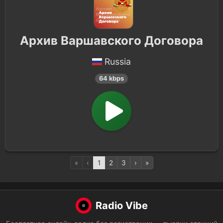
Архив Варшавского Договора
Russia
64 kbps
«
‹
1
2
3
›
»
Radio Vibe