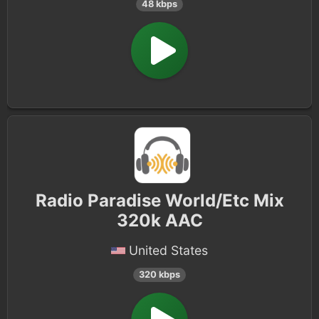
48 kbps
Radio Paradise World/Etc Mix
320k AAC
United States
320 kbps