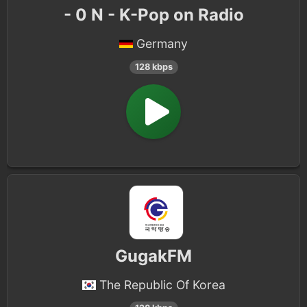
- 0 N - K-Pop on Radio
Germany
128 kbps
GugakFM
The Republic Of Korea