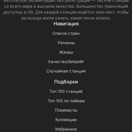
Бесплатное онлайн-радио без регистрации — тысячи станций
со всего мира в высоком качестве. Большинство трансляций
доступны в HD. Для каждой станции ведётся трек-лист, чтобы
вы всегда могли узнать, какая песня играла.
Навигация
Список стран
Регионы
Жанры
Качество/битрейт
Случайная станция
Подборки
Топ 100 станций
Топ 100 по лайкам
Плейлисты
Коллекции
Избранное