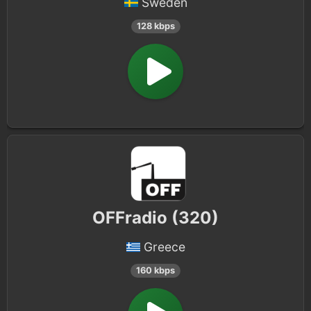
Sweden
128 kbps
OFFradio (320)
Greece
160 kbps