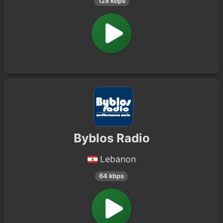
128 kbps
Byblos Radio
Lebanon
64 kbps