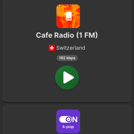
Cafe Radio (1 FM)
Switzerland
192 kbps