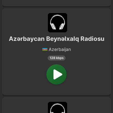
Azərbaycan Beynəlxalq Radiosu
Azerbaijan
128 kbps