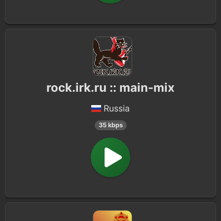
rock.irk.ru :: main-mix
Russia
35 kbps