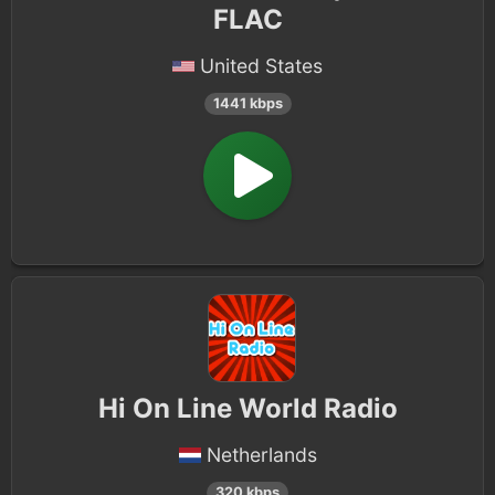
FLAC
United States
1441 kbps
Hi On Line World Radio
Netherlands
320 kbps