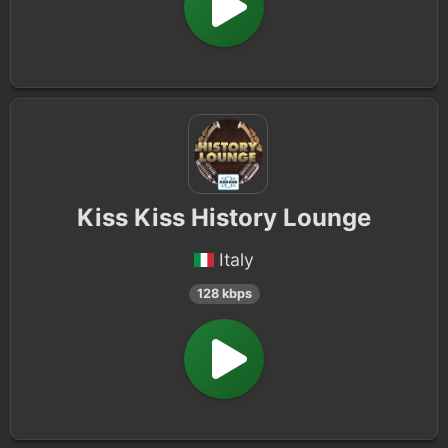
Kiss Kiss History Lounge
Italy
128 kbps