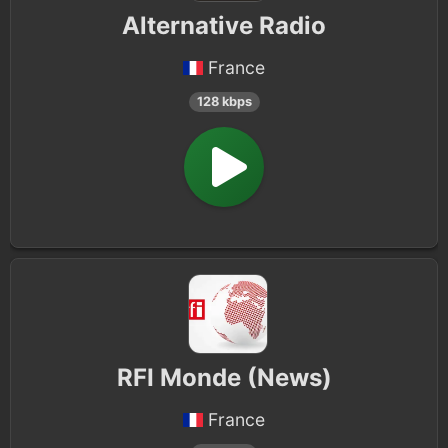
Alternative Radio
France
128 kbps
RFI Monde (News)
France