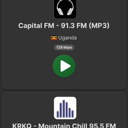
Capital FM - 91.3 FM (MP3)
Uganda
128 kbps
KRKQ - Mountain Chill 95.5 FM