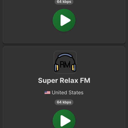
64 kbps
Super Relax FM
United States
64 kbps