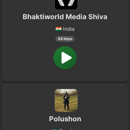
Bhaktiworld Media Shiva
India
48 kbps
Polushon