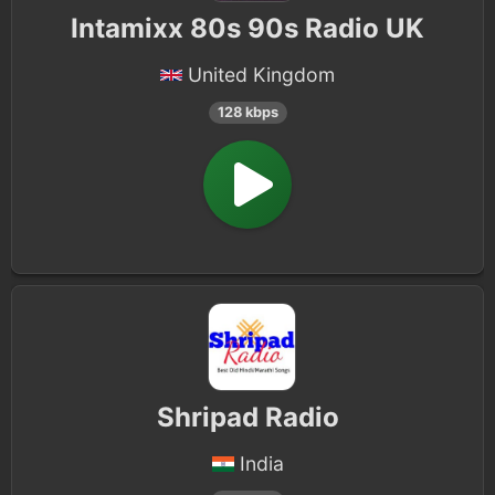
Intamixx 80s 90s Radio UK
United Kingdom
128 kbps
Shripad Radio
India