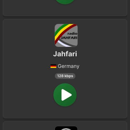
Jahfari
Germany
128 kbps