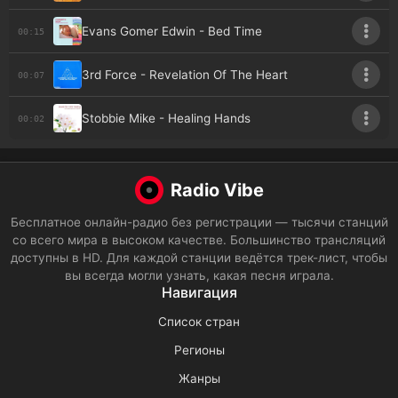
Evans Gomer Edwin - Bed Time
00:15
3rd Force - Revelation Of The Heart
00:07
Stobbie Mike - Healing Hands
00:02
Radio Vibe
Бесплатное онлайн-радио без регистрации — тысячи станций
со всего мира в высоком качестве. Большинство трансляций
доступны в HD. Для каждой станции ведётся трек-лист, чтобы
вы всегда могли узнать, какая песня играла.
Навигация
Список стран
Регионы
Жанры