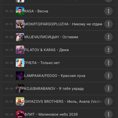
RASA - Весна
05:55
МОХИТО/FARGO/PLUZHA - Никому не отдам
05:52
MUJEVA/ЛИСИЦЫН - Оставим
05:50
FILATOV & KARAS - Движ
05:47
ПЧЕЛА - Только нет
05:44
LAMPA4KA/FEDGO - Красная луна
05:41
KOJI/BARABANOV - Я тебя украду
05:39
GAYAZOVS BROTHERS - Июль, Анапа (Vadim Adamov &
05:37
ФЛИТ - Малиновое небо 2026
05:34