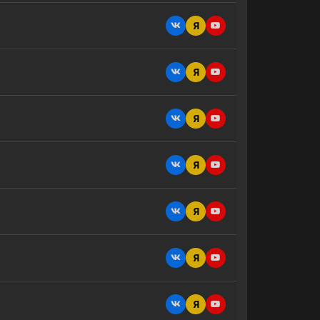
Я
Я
Я
Я
Я
Я
Я