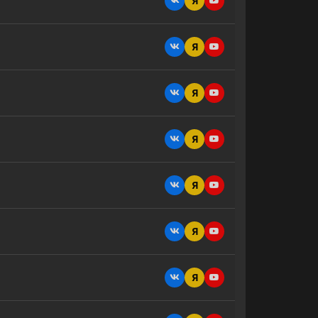
Я
Я
Я
Я
Я
Я
Я