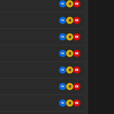
Я
Я
Я
Я
Я
Я
Я