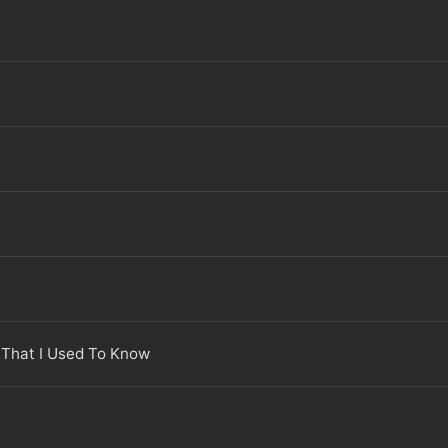
 That I Used To Know