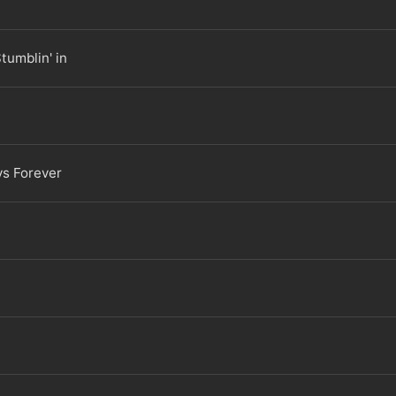
tumblin' in
ys Forever