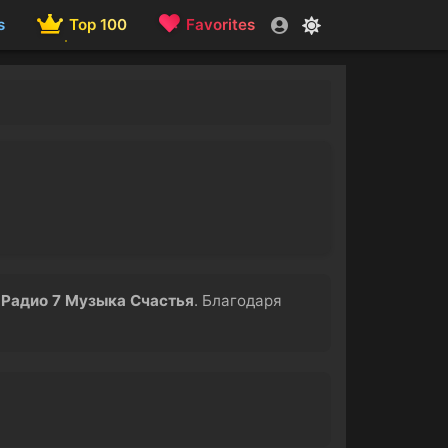
s
Top 100
Favorites
а
Радио 7 Музыка Счастья
. Благодаря