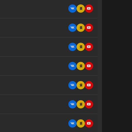
Я
Я
Я
Я
Я
Я
Я