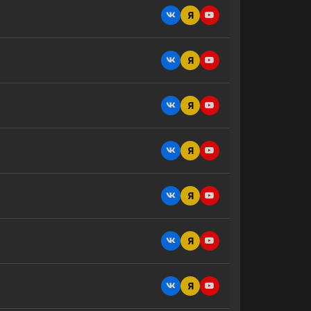
Я
Я
Я
Я
Я
Я
Я