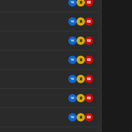
Я
Я
Я
Я
Я
Я
Я