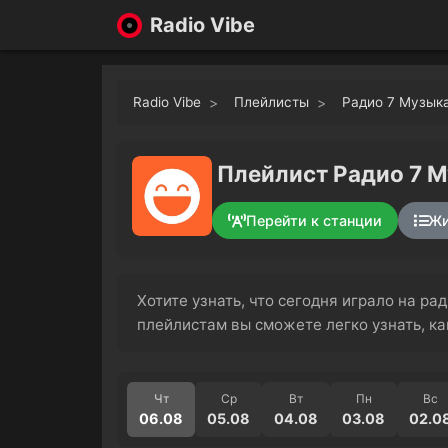
Radio Vibe
Radio Vibe
Плейлисты
Радио 7 Музык
Плейлист Радио 7 М
Перейти к станции
Жи
Хотите узнать, что сегодня играло на р
плейлистам вы сможете легко узнать, к
Чт
Ср
Вт
Пн
Вс
06.08
05.08
04.08
03.08
02.0