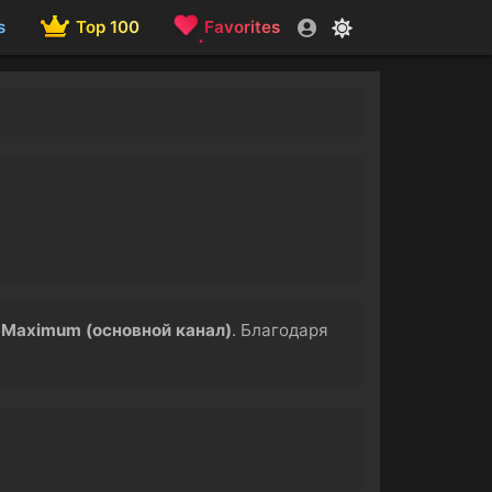
s
Top 100
Favorites
а
Maximum (основной канал)
. Благодаря