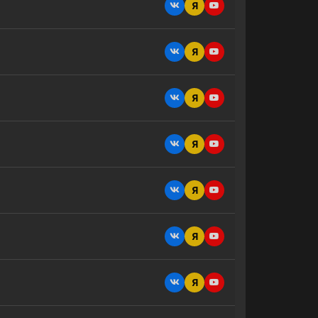
Я
Я
Я
Я
Я
Я
Я