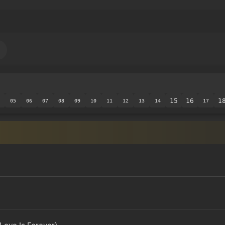
15
16
1
05
06
07
08
09
10
11
12
13
14
17