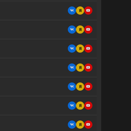
Я
Я
Я
Я
Я
Я
Я