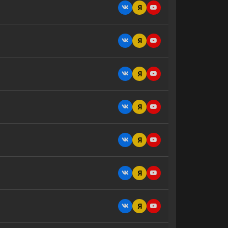
Я
Я
Я
Я
Я
Я
Я