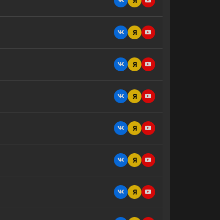
Я
Я
Я
Я
Я
Я
Я