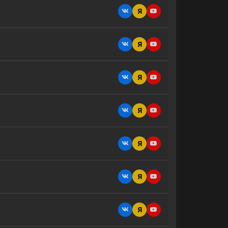
Я
Я
Я
Я
Я
Я
Я