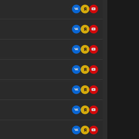
Я
Я
Я
Я
Я
Я
Я