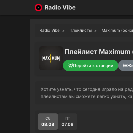
Radio Vibe
Radio Vibe
Плейлисты
Maximum (осно
Плейлист Maximum (
Перейти к станции
Жи
Хотите узнать, что сегодня играло на р
плейлистам вы сможете легко узнать, к
Сб
Пт
08.08
07.08