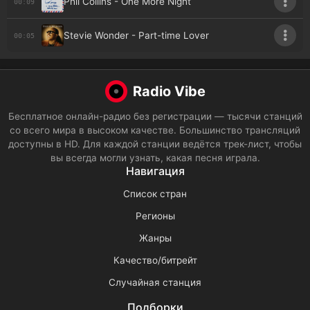
Phil Collins - One More Night
00:09
Stevie Wonder - Part-time Lover
00:05
Radio Vibe
Бесплатное онлайн-радио без регистрации — тысячи станций
со всего мира в высоком качестве. Большинство трансляций
доступны в HD. Для каждой станции ведётся трек-лист, чтобы
вы всегда могли узнать, какая песня играла.
Навигация
Список стран
Регионы
Жанры
Качество/битрейт
Случайная станция
Подборки