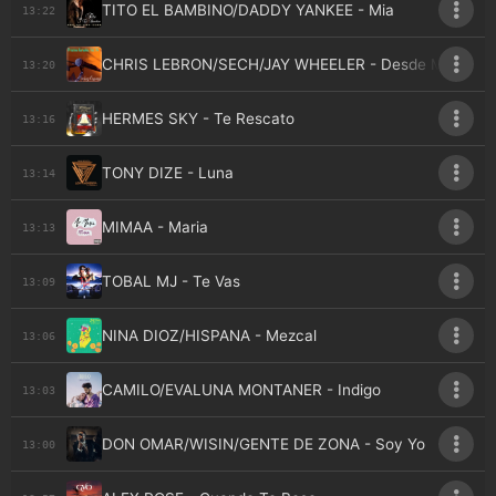
TITO EL BAMBINO/DADDY YANKEE - Mia
13:22
CHRIS LEBRON/SECH/JAY WHEELER - Desde Mis Ojos 
13:20
HERMES SKY - Te Rescato
13:16
TONY DIZE - Luna
13:14
MIMAA - Maria
13:13
TOBAL MJ - Te Vas
13:09
NINA DIOZ/HISPANA - Mezcal
13:06
CAMILO/EVALUNA MONTANER - Indigo
13:03
DON OMAR/WISIN/GENTE DE ZONA - Soy Yo
13:00