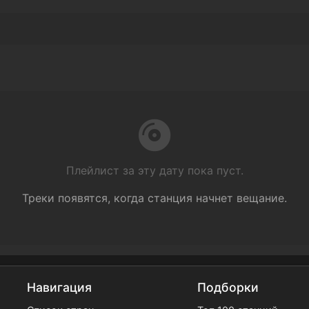
Плейлист за эту дату пока пуст.
Треки появятся, когда станция начнет вещание.
Навигация
Подборки