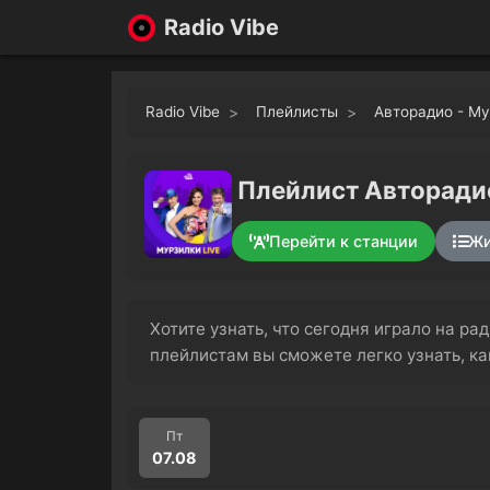
Radio Vibe
Radio Vibe
Плейлисты
Авторадио - Му
Плейлист Авторадио
Перейти к станции
Жи
Хотите узнать, что сегодня играло на р
плейлистам вы сможете легко узнать, к
Пт
07.08