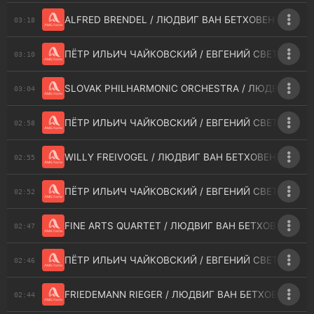
ALFRED BRENDEL / ЛЮДВИГ ВАН БЕТХОВЕН - PIANO SO
03:18
ПЁТР ИЛЬИЧ ЧАЙКОВСКИЙ / ЕВГЕНИЙ СВЕТЛАНОВ 
03:10
SLOVAK PHILHARMONIC ORCHESTRA / ЛЮДВИГ ВАН БЕТ
03:04
ПЁТР ИЛЬИЧ ЧАЙКОВСКИЙ / ЕВГЕНИЙ СВЕТЛАНОВ 
02:58
WILLY FREIVOGEL / ЛЮДВИГ ВАН БЕТХОВЕН / HANS 
02:55
ПЁТР ИЛЬИЧ ЧАЙКОВСКИЙ / ЕВГЕНИЙ СВЕТЛАНОВ 
02:52
FINE ARTS QUARTET / ЛЮДВИГ ВАН БЕТХОВЕН - STRI
02:47
ПЁТР ИЛЬИЧ ЧАЙКОВСКИЙ / ЕВГЕНИЙ СВЕТЛАНОВ 
02:46
FRIEDEMANN RIEGER / ЛЮДВИГ ВАН БЕТХОВЕН - III
02:44