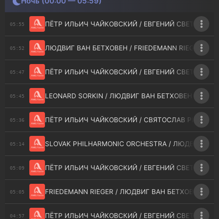
Ночь (00:00 — 05:59)
ПЁТР ИЛЬИЧ ЧАЙКОВСКИЙ / ЕВГЕНИЙ СВЕТЛАНОВ 
05:55
ЛЮДВИГ ВАН БЕТХОВЕН / FRIEDEMANN RIEGER - SONA
05:52
ПЁТР ИЛЬИЧ ЧАЙКОВСКИЙ / ЕВГЕНИЙ СВЕТЛАНОВ 
05:47
LEONARD SORKIN / ЛЮДВИГ ВАН БЕТХОВЕН - STRING 
05:45
ПЁТР ИЛЬИЧ ЧАЙКОВСКИЙ / СВЯТОСЛАВ РИХТЕР / 
05:36
SLOVAK PHILHARMONIC ORCHESTRA / ЛЮДВИГ ВАН БЕ
05:14
ПЁТР ИЛЬИЧ ЧАЙКОВСКИЙ / ЕВГЕНИЙ СВЕТЛАНОВ 
05:09
FRIEDEMANN RIEGER / ЛЮДВИГ ВАН БЕТХОВЕН / KLA
05:05
ПЁТР ИЛЬИЧ ЧАЙКОВСКИЙ / ЕВГЕНИЙ СВЕТЛАНОВ /
04:57