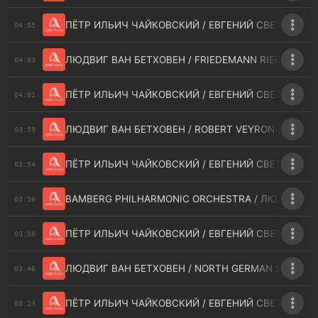
ПЁТР ИЛЬИЧ ЧАЙКОВСКИЙ / ЕВГЕНИЙ СВЕТЛАНОВ 
04:05
ЛЮДВИГ ВАН БЕТХОВЕН / FRIEDEMANN RIEGER - SONA
04:03
ПЁТР ИЛЬИЧ ЧАЙКОВСКИЙ / ЕВГЕНИЙ СВЕТЛАНОВ /
04:01
ЛЮДВИГ ВАН БЕТХОВЕН / ROBERT VEYRON-LACROIX /
03:59
ПЁТР ИЛЬИЧ ЧАЙКОВСКИЙ / ЕВГЕНИЙ СВЕТЛАНОВ
03:54
BAMBERG PHILHARMONIC ORCHESTRA / ЛЮДВИГ ВАН 
03:50
ПЁТР ИЛЬИЧ ЧАЙКОВСКИЙ / ЕВГЕНИЙ СВЕТЛАНОВ 
03:50
ЛЮДВИГ ВАН БЕТХОВЕН / NORTH GERMAN SYMPHONY 
03:46
ПЁТР ИЛЬИЧ ЧАЙКОВСКИЙ / ЕВГЕНИЙ СВЕТЛАНОВ 
03:23