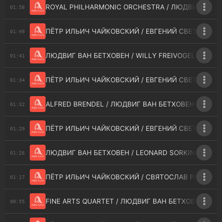
ROYAL PHILHARMONIC ORCHESTRA / ЛЮДВИГ ВАН БЕТ
01:58
ПЁТР ИЛЬИЧ ЧАЙКОВСКИЙ / ЕВГЕНИЙ СВЕТЛАНОВ 
01:49
ЛЮДВИГ ВАН БЕТХОВЕН / WILLY FREIVOGEL - SERENAD
01:41
ПЁТР ИЛЬИЧ ЧАЙКОВСКИЙ / ЕВГЕНИЙ СВЕТЛАНОВ 
01:34
ALFRED BRENDEL / ЛЮДВИГ ВАН БЕТХОВЕН - BAGATE
01:32
ПЁТР ИЛЬИЧ ЧАЙКОВСКИЙ / ЕВГЕНИЙ СВЕТЛАНОВ 
01:29
ЛЮДВИГ ВАН БЕТХОВЕН / LEONARD SORKIN - STRING 
01:26
ПЁТР ИЛЬИЧ ЧАЙКОВСКИЙ / СВЯТОСЛАВ РИХТЕР / 
01:17
FINE ARTS QUARTET / ЛЮДВИГ ВАН БЕТХОВЕН - STRI
00:55