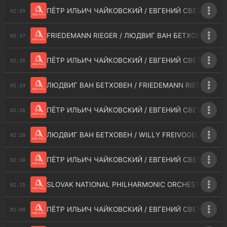
ПЁТР ИЛЬИЧ ЧАЙКОВСКИЙ / ЕВГЕНИЙ СВЕТЛАНОВ 
02:39
FRIEDEMANN RIEGER / ЛЮДВИГ ВАН БЕТХОВЕН / KLA
02:37
ПЁТР ИЛЬИЧ ЧАЙКОВСКИЙ / ЕВГЕНИЙ СВЕТЛАНОВ 
02:35
ЛЮДВИГ ВАН БЕТХОВЕН / FRIEDEMANN RIEGER - SONA
02:33
ПЁТР ИЛЬИЧ ЧАЙКОВСКИЙ / ЕВГЕНИЙ СВЕТЛАНОВ /
02:26
ЛЮДВИГ ВАН БЕТХОВЕН / WILLY FREIVOGEL - SERENA
02:20
ПЁТР ИЛЬИЧ ЧАЙКОВСКИЙ / ЕВГЕНИЙ СВЕТЛАНОВ 
02:18
SLOVAK NATIONAL PHILHARMONIC ORCHESTRA / ЛЮД
02:15
ПЁТР ИЛЬИЧ ЧАЙКОВСКИЙ / ЕВГЕНИЙ СВЕТЛАНОВ 
02:00