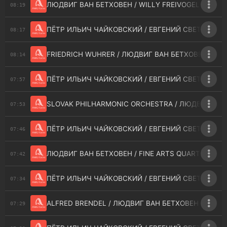
ЛЮДВИГ ВАН БЕТХОВЕН / WILLY FREIVOGEL - SERENA
08:19
ПЁТР ИЛЬИЧ ЧАЙКОВСКИЙ / ЕВГЕНИЙ СВЕТЛАНОВ
08:17
FRIEDRICH WUHRER / ЛЮДВИГ ВАН БЕТХОВЕН - TRIPL
08:14
ПЁТР ИЛЬИЧ ЧАЙКОВСКИЙ / ЕВГЕНИЙ СВЕТЛАНОВ 
07:57
SLOVAK PHILHARMONIC ORCHESTRA / ЛЮДВИГ ВАН БЕТ
07:53
ПЁТР ИЛЬИЧ ЧАЙКОВСКИЙ / ЕВГЕНИЙ СВЕТЛАНОВ 
07:46
ЛЮДВИГ ВАН БЕТХОВЕН / FINE ARTS QUARTET - I.
07:42
ПЁТР ИЛЬИЧ ЧАЙКОВСКИЙ / ЕВГЕНИЙ СВЕТЛАНОВ 
07:34
ALFRED BRENDEL / ЛЮДВИГ ВАН БЕТХОВЕН - PIANO S
07:29