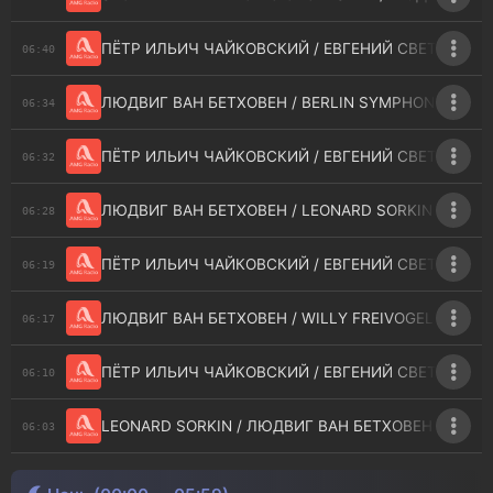
ПЁТР ИЛЬИЧ ЧАЙКОВСКИЙ / ЕВГЕНИЙ СВЕТЛАНОВ /
06:40
ЛЮДВИГ ВАН БЕТХОВЕН / BERLIN SYMPHONIC ORCHE
06:34
ПЁТР ИЛЬИЧ ЧАЙКОВСКИЙ / ЕВГЕНИЙ СВЕТЛАНОВ 
06:32
ЛЮДВИГ ВАН БЕТХОВЕН / LEONARD SORKIN - STRING 
06:28
ПЁТР ИЛЬИЧ ЧАЙКОВСКИЙ / ЕВГЕНИЙ СВЕТЛАНОВ 
06:19
ЛЮДВИГ ВАН БЕТХОВЕН / WILLY FREIVOGEL - SERENAD
06:17
ПЁТР ИЛЬИЧ ЧАЙКОВСКИЙ / ЕВГЕНИЙ СВЕТЛАНОВ 
06:10
LEONARD SORKIN / ЛЮДВИГ ВАН БЕТХОВЕН - III. A
06:03