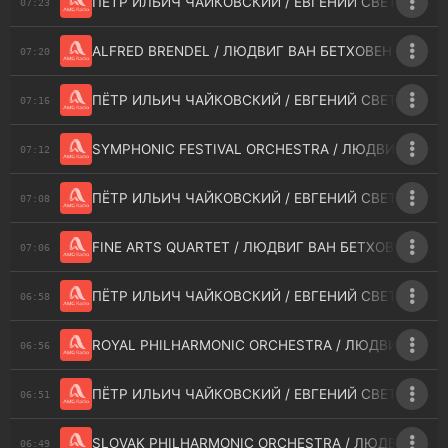
ПЁТР ИЛЬИЧ ЧАЙКОВСКИЙ / ЕВГЕНИЙ СВЕТЛАНОВ 
07:23
ALFRED BRENDEL / ЛЮДВИГ ВАН БЕТХОВЕН - PIANO S
07:20
ПЁТР ИЛЬИЧ ЧАЙКОВСКИЙ / ЕВГЕНИЙ СВЕТЛАНОВ 
07:16
SYMPHONIC FESTIVAL ORCHESTRA / ЛЮДВИГ ВАН БЕТ
07:12
ПЁТР ИЛЬИЧ ЧАЙКОВСКИЙ / ЕВГЕНИЙ СВЕТЛАНОВ 
07:08
FINE ARTS QUARTET / ЛЮДВИГ ВАН БЕТХОВЕН - STRI
07:06
ПЁТР ИЛЬИЧ ЧАЙКОВСКИЙ / ЕВГЕНИЙ СВЕТЛАНОВ 
06:58
ROYAL PHILHARMONIC ORCHESTRA / ЛЮДВИГ ВАН БЕТ
06:56
ПЁТР ИЛЬИЧ ЧАЙКОВСКИЙ / ЕВГЕНИЙ СВЕТЛАНОВ 
06:51
SLOVAK PHILHARMONIC ORCHESTRA / ЛЮДВИГ ВАН БЕ
06:49