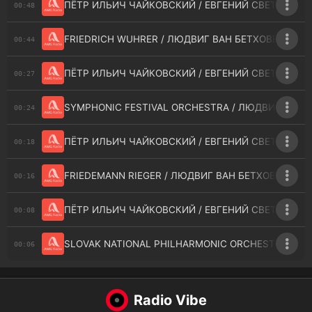
ПЁТР ИЛЬИЧ ЧАЙКОВСКИЙ / ЕВГЕНИЙ СВЕТЛАНОВ 
00:48
FRIEDRICH WUHRER / ЛЮДВИГ ВАН БЕТХОВЕН - TRIPL
00:44
ПЁТР ИЛЬИЧ ЧАЙКОВСКИЙ / ЕВГЕНИЙ СВЕТЛАНОВ /
00:27
SYMPHONIC FESTIVAL ORCHESTRA / ЛЮДВИГ ВАН БЕТХ
00:24
ПЁТР ИЛЬИЧ ЧАЙКОВСКИЙ / ЕВГЕНИЙ СВЕТЛАНОВ /
00:18
FRIEDEMANN RIEGER / ЛЮДВИГ ВАН БЕТХОВЕН / KLA
00:16
ПЁТР ИЛЬИЧ ЧАЙКОВСКИЙ / ЕВГЕНИЙ СВЕТЛАНОВ /
00:08
SLOVAK NATIONAL PHILHARMONIC ORCHESTRA / ЛЮДВ
00:06
Radio Vibe