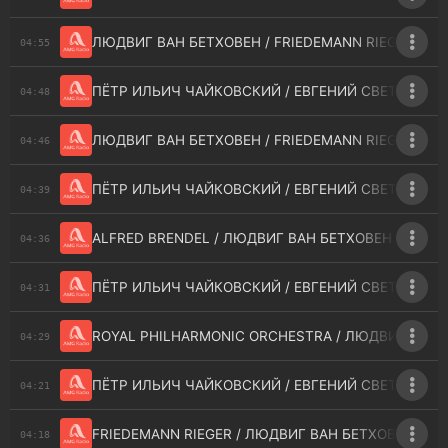
ЛЮДВИГ ВАН БЕТХОВЕН / FRIEDEMANN RIEGER - SONA
04:55
ПЁТР ИЛЬИЧ ЧАЙКОВСКИЙ / ЕВГЕНИЙ СВЕТЛАНОВ /
04:48
ЛЮДВИГ ВАН БЕТХОВЕН / FRIEDEMANN RIEGER - II.
04:46
ПЁТР ИЛЬИЧ ЧАЙКОВСКИЙ / ЕВГЕНИЙ СВЕТЛАНОВ /
04:39
ALFRED BRENDEL / ЛЮДВИГ ВАН БЕТХОВЕН - I. AL
04:36
ПЁТР ИЛЬИЧ ЧАЙКОВСКИЙ / ЕВГЕНИЙ СВЕТЛАНОВ /
04:31
ROYAL PHILHARMONIC ORCHESTRA / ЛЮДВИГ ВАН БЕТ
04:29
ПЁТР ИЛЬИЧ ЧАЙКОВСКИЙ / ЕВГЕНИЙ СВЕТЛАНОВ /
04:21
FRIEDEMANN RIEGER / ЛЮДВИГ ВАН БЕТХОВЕН - SON
04:18