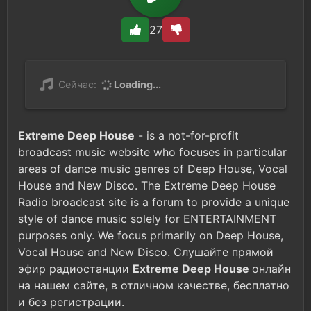
27
Сейчас:
Loading...
Extreme Deep House
- is a not-for-profit
broadcast music website who focuses in particular
areas of dance music genres of Deep House, Vocal
House and New Disco. The Extreme Deep House
Radio broadcast site is a forum to provide a unique
style of dance music solely for ENTERTAINMENT
purposes only. We focus primarily on Deep House,
Vocal House and New Disco. Слушайте прямой
эфир радиостанции
Extreme Deep House
онлайн
на нашем сайте, в отличном качестве, бесплатно
и без регистрации.