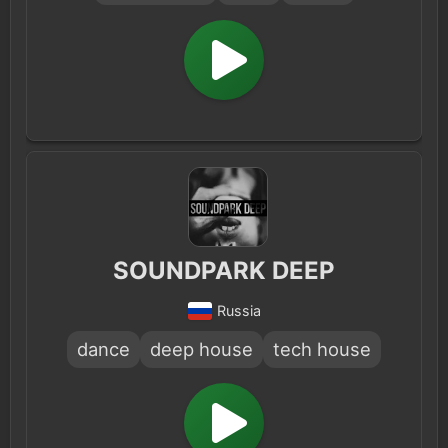
SOUNDPARK DEEP
Russia
dance
deep house
tech house