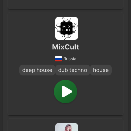
MixCult
Russia
deep house
dub techno
house