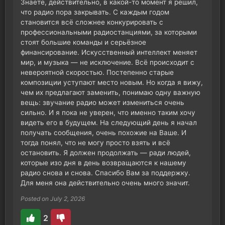
Знаете, действительно, в какой-то момент я решил,
что радио пора закрывать. С каждым годом
становится всё сложнее конкурировать с
профессиональными радиостанциями, за которыми
стоят большие команды и серьёзное
финансирование. Искусственный интеллект меняет
мир, и музыка — не исключение. Всё происходит с
невероятной скоростью. Постепенно старые
композиции уступают место новым. Но когда я вижу,
чем их предлагают заменить, понимаю одну важную
вещь: звучание радио может измениться очень
сильно. И я пока не уверен, что именно таким хочу
видеть его в будущем. На следующий день я начал
получать сообщения, очень похожие на Ваше. И
тогда понял, что не могу просто взять и всё
остановить. Я должен продолжать — ради людей,
которые изо дня в день возвращаются к нашему
радио снова и снова. Спасибо Вам за поддержку.
Для меня она действительно очень много значит.
Posted on July 2, 2026
2