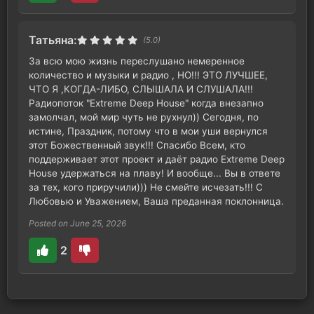
Татьяна:
(5.0)
За всю мою жизнь переслушано немеренное
количество и музыки и радио , НО!!! ЭТО ЛУЧШЕЕ,
ЧТО Я ,КОГДА-ЛИБО, СЛЫШАЛА И СЛУШАЛА!!!
Радиопоток "Extreme Deep House" когда внезапно
замолчал, мой мир чуть не рухнул)) Сегодня, по
истине, Праздник, потому что в мои уши вернулся
этот Божественный звук!!! Спасибо Всем, кто
поддерживает этот проект и даёт радио Extreme Deep
House удержаться на плаву! И вообще... Вы в ответе
за тех, кого приручили))) Не смейте исчезать!!! С
Любовью и Уважением, Ваша преданная поклонница.
Posted on June 25, 2026
2