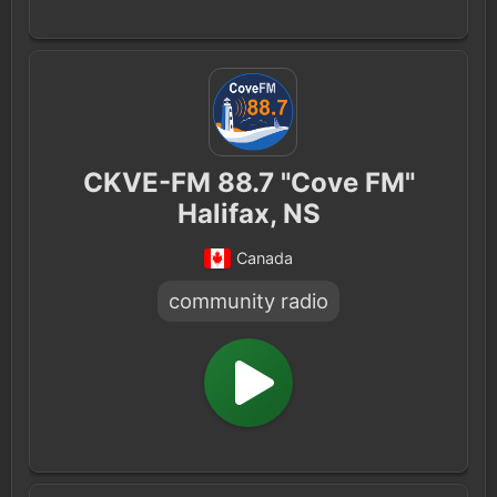
CKVE-FM 88.7 "Cove FM"
Halifax, NS
Canada
community radio