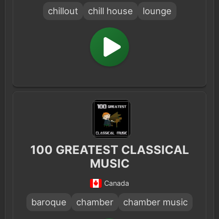
chillout
chill house
lounge
100 GREATEST CLASSICAL
MUSIC
Canada
baroque
chamber
chamber music