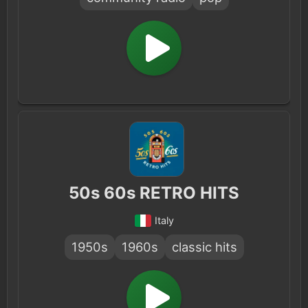
50s 60s RETRO HITS
Italy
1950s
1960s
classic hits