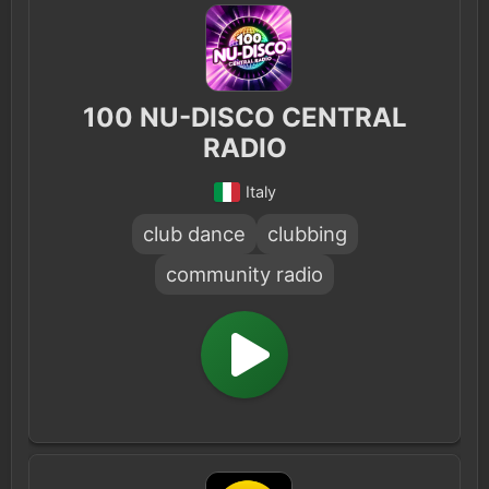
100 NU-DISCO CENTRAL
RADIO
Italy
club dance
clubbing
community radio