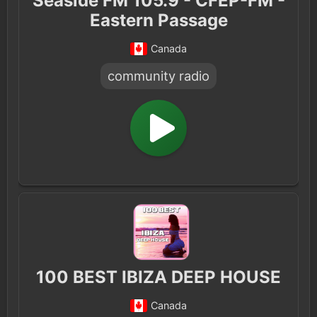
Seaside FM 105.9 - CFEP-FM -
Eastern Passage
Canada
community radio
100 BEST IBIZA DEEP HOUSE
Canada