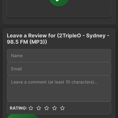
Leave a Review for (2TripleO - Sydney -
98.5 FM (MP3))
RATING: