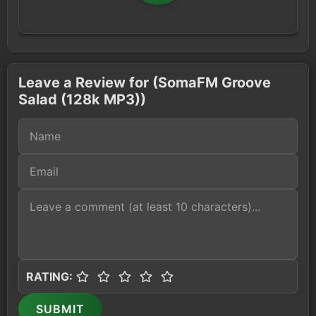
Leave a Review for (SomaFM Groove
Salad (128k MP3))
RATING:
SUBMIT