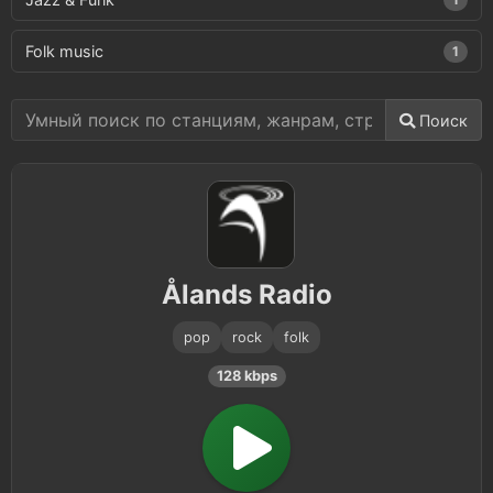
Folk music
1
Поиск
Ålands Radio
pop
rock
folk
128 kbps