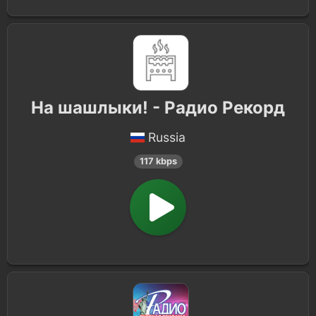
На шашлыки! - Радио Рекорд
Russia
117 kbps