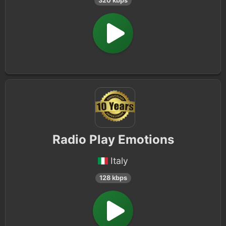
320 kbps
Radio Play Emotions
Italy
128 kbps