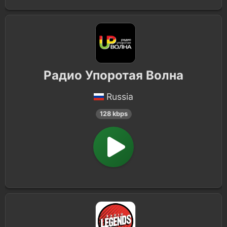
Радио Упоротая Волна
Russia
128 kbps