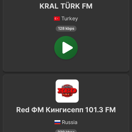
KRAL TÜRK FM
Turkey
128 kbps
Red ФМ Кингисепп 101.3 FM
Russia