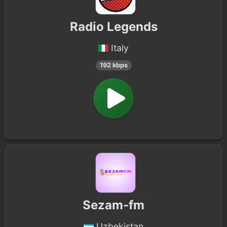
Radio Legends
Italy
192 kbps
Sezam-fm
Uzbekistan