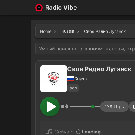
Radio Vibe
Russia
Home
Свое Радио Луганск
Свое Радио Луганск
Russia
pop
128 kbps
Сейчас:
Loading...