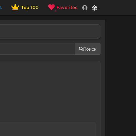
s
Top 100
Favorites
Поиск