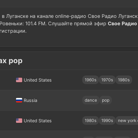
 в Луганске на канале online-радио Свое Радио Луганск
, Ровеньки: 101.4 FM. Слушайте прямой эфир
Свое Радио
егистрации.
ах pop
United States
1960s
1970s
1980s
Russia
dance
pop
United States
1980s
1990s
new york 