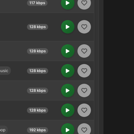
117 kbps
128 kbps
128 kbps
usic
128 kbps
128 kbps
128 kbps
pop
192 kbps