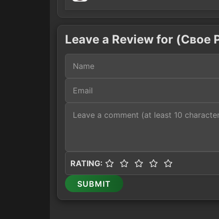
Leave a Review for (Свое
RATING:
SUBMIT