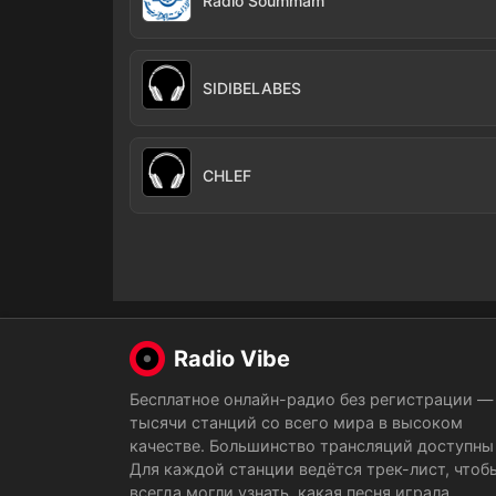
Radio Soummam
SIDIBELABES
CHLEF
Radio Vibe
Бесплатное онлайн-радио без регистрации —
тысячи станций со всего мира в высоком
качестве. Большинство трансляций доступны 
Для каждой станции ведётся трек-лист, чтоб
всегда могли узнать, какая песня играла.