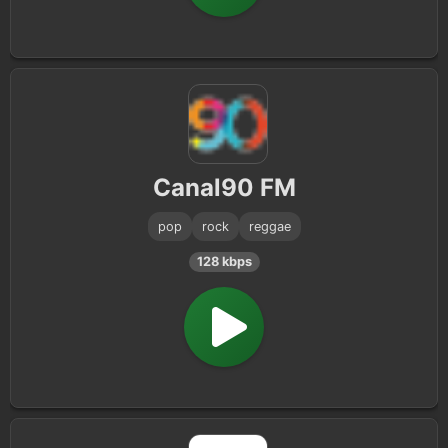
Canal90 FM
pop
rock
reggae
128 kbps