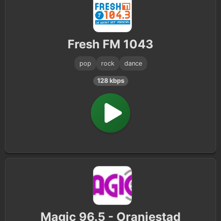
Fresh FM 1043
pop
rock
dance
128 kbps
Magic 96.5 - Oranjestad