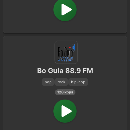
Bo Guia 88.9 FM
pop
rock
hip-hop
128 kbps