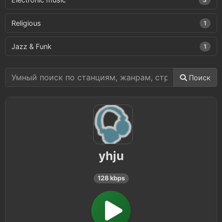
Religious
1
Jazz & Funk
1
Поиск
yhju
128 kbps