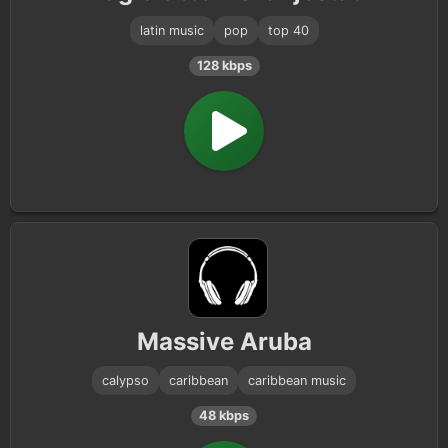
latin music
pop
top 40
128 kbps
Massive Aruba
calypso
caribbean
caribbean music
48 kbps