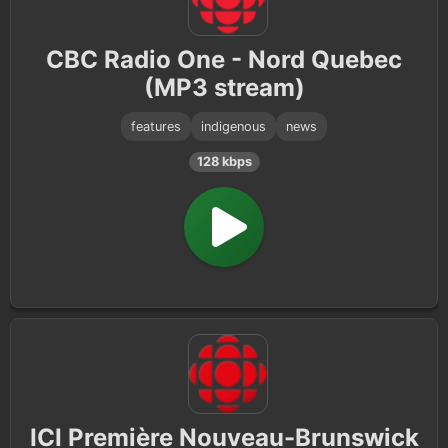
CBC Radio One - Nord Quebec
(MP3 stream)
features
indigenous
news
128 kbps
ICI Première Nouveau-Brunswick