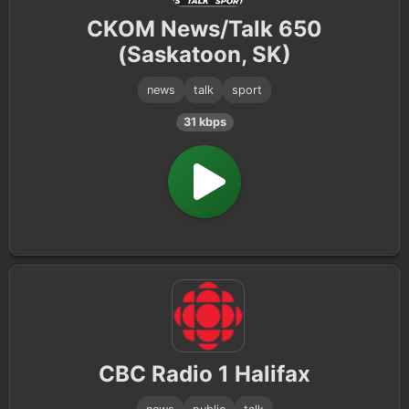
CKOM News/Talk 650
(Saskatoon, SK)
news
talk
sport
31 kbps
CBC Radio 1 Halifax