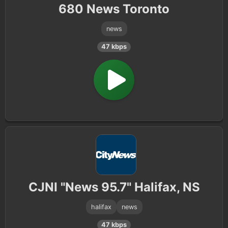
680 News Toronto
news
47 kbps
CJNI "News 95.7" Halifax, NS
halifax
news
47 kbps