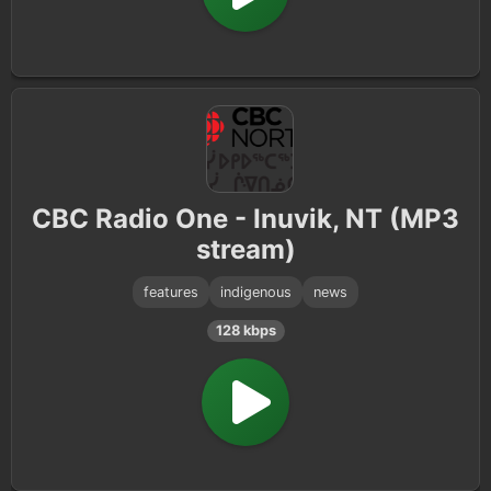
CBC Radio One - Inuvik, NT (MP3
stream)
features
indigenous
news
128 kbps