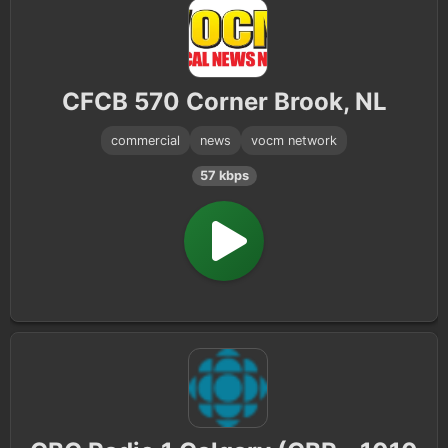
CFCB 570 Corner Brook, NL
commercial
news
vocm network
57 kbps