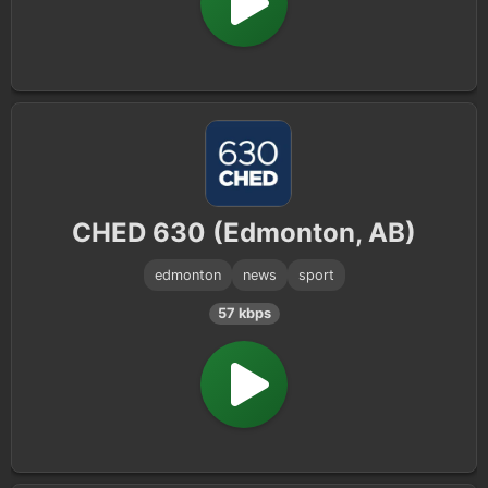
CHED 630 (Edmonton, AB)
edmonton
news
sport
57 kbps