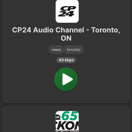
CP24 Audio Channel - Toronto,
ON
news
toronto
40 kbps