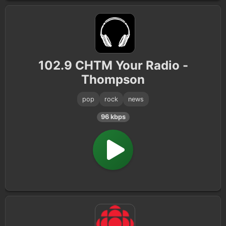
102.9 CHTM Your Radio -
Thompson
pop
rock
news
96 kbps