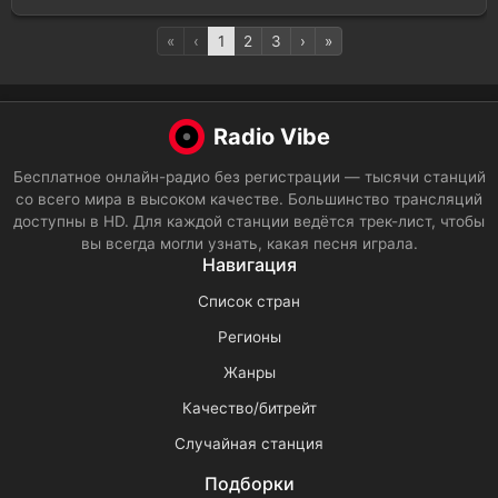
«
‹
1
2
3
›
»
Radio Vibe
Бесплатное онлайн-радио без регистрации — тысячи станций
со всего мира в высоком качестве. Большинство трансляций
доступны в HD. Для каждой станции ведётся трек-лист, чтобы
вы всегда могли узнать, какая песня играла.
Навигация
Список стран
Регионы
Жанры
Качество/битрейт
Случайная станция
Подборки