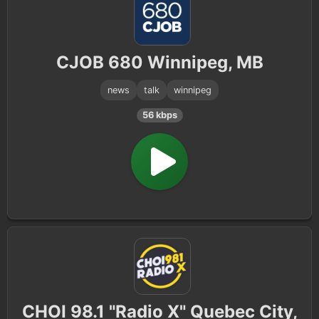
CJOB 680 Winnipeg, MB
news
talk
winnipeg
56 kbps
CHOI 98.1 "Radio X" Quebec City,