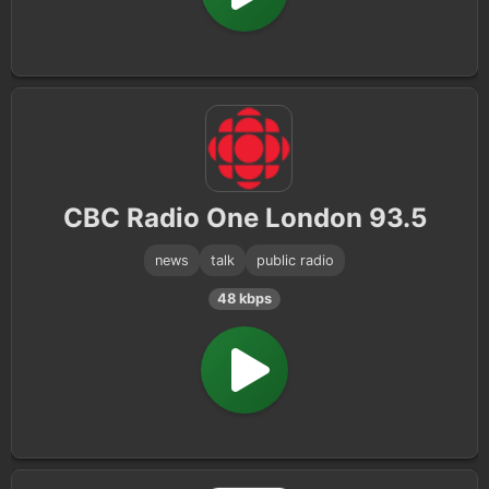
CBC Radio One London 93.5
news
talk
public radio
48 kbps