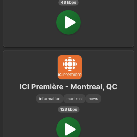
48 kbps
ICI Première - Montreal, QC
information
montreal
news
128 kbps