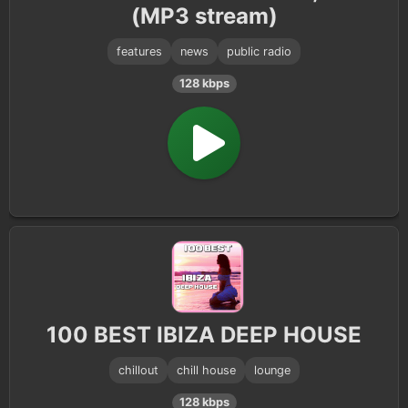
(MP3 stream)
features
news
public radio
128 kbps
100 BEST IBIZA DEEP HOUSE
chillout
chill house
lounge
128 kbps