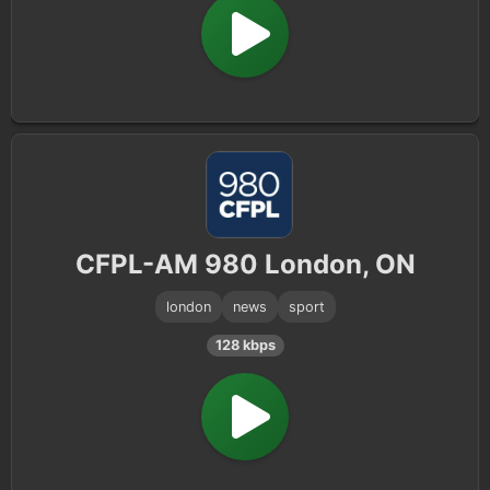
CFPL-AM 980 London, ON
london
news
sport
128 kbps