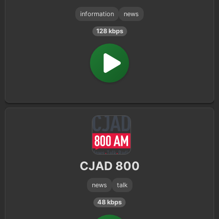
information
news
128 kbps
CJAD 800
news
talk
48 kbps