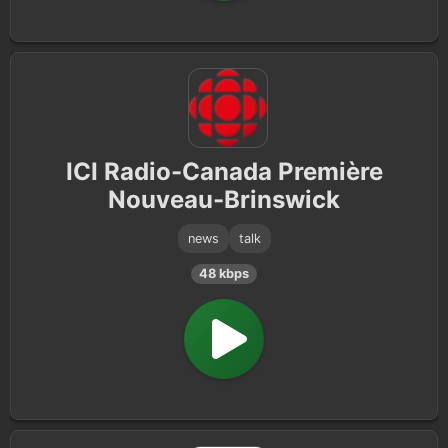
ICI Radio-Canada Première
Nouveau-Brinswick
news
talk
48 kbps