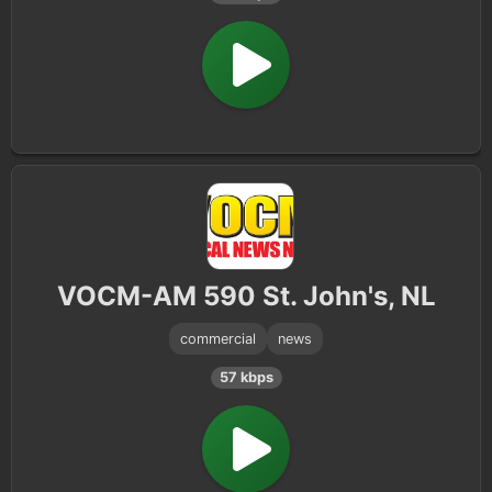
VOCM-AM 590 St. John's, NL
commercial
news
57 kbps