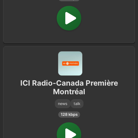
ICI Radio-Canada Première
Montréal
news
talk
128 kbps