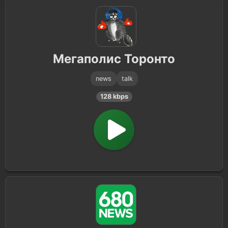
Мегаполис Торонто
news
talk
128 kbps