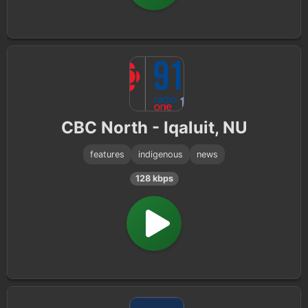
CBC North - Iqaluit, NU
features
indigenous
news
128 kbps