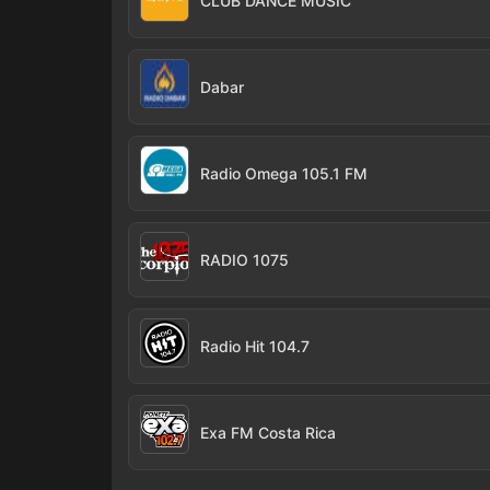
CLUB DANCE MUSIC
Dabar
Radio Omega 105.1 FM
RADIO 1075
Radio Hit 104.7
Exa FM Costa Rica