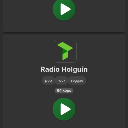
Radio Holguín
pop
rock
reggae
64 kbps