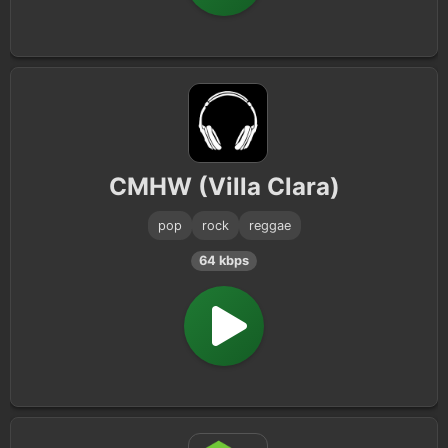
CMHW (Villa Clara)
pop
rock
reggae
64 kbps