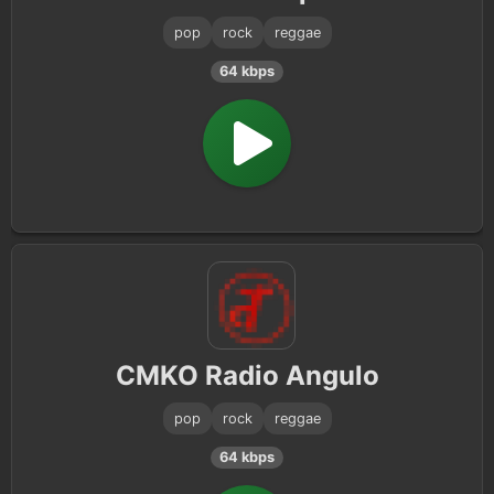
pop
rock
reggae
64 kbps
CMKO Radio Angulo
pop
rock
reggae
64 kbps