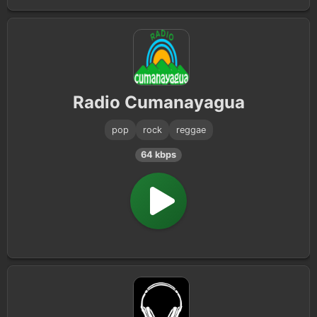
Radio Cumanayagua
pop
rock
reggae
64 kbps