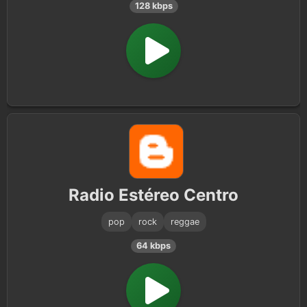
128 kbps
Radio Estéreo Centro
pop
rock
reggae
64 kbps