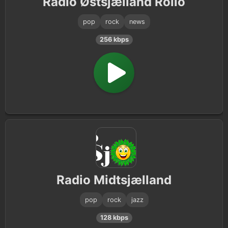
Radio Østsjælland Rollo
pop
rock
news
256 kbps
Radio Midtsjælland
pop
rock
jazz
128 kbps