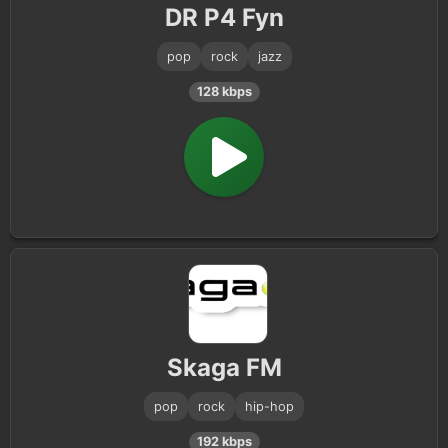
DR P4 Fyn
pop
rock
jazz
128 kbps
Skaga FM
pop
rock
hip-hop
192 kbps