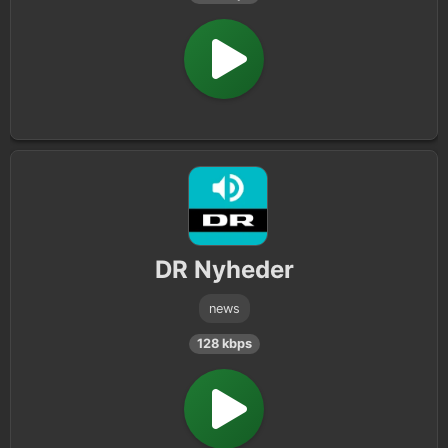
DR Nyheder
news
128 kbps