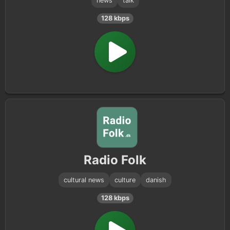
news
talk
128 kbps
Radio Folk
cultural news
culture
danish
128 kbps