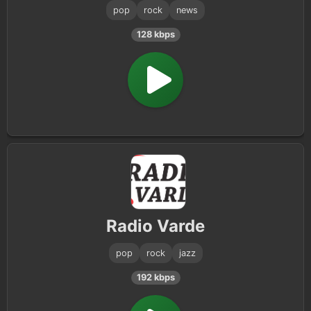
pop
rock
news
128 kbps
Radio Varde
pop
rock
jazz
192 kbps