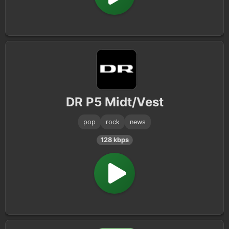
DR P5 Midt/Vest
pop
rock
news
128 kbps