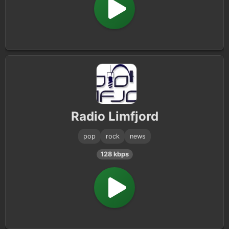
Radio Limfjord
pop
rock
news
128 kbps