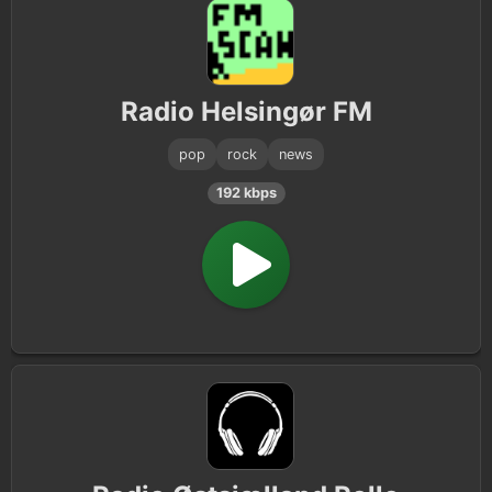
Radio Helsingør FM
pop
rock
news
192 kbps