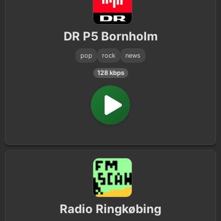
DR P5 Bornholm
pop
rock
news
128 kbps
Radio Ringkøbing