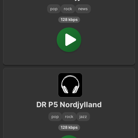
pop
rock
news
128 kbps
DR P5 Nordjylland
pop
rock
jazz
128 kbps