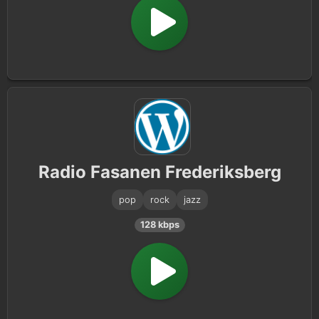
Radio Fasanen Frederiksberg
pop
rock
jazz
128 kbps