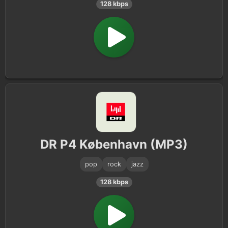
128 kbps
DR P4 København (MP3)
pop
rock
jazz
128 kbps