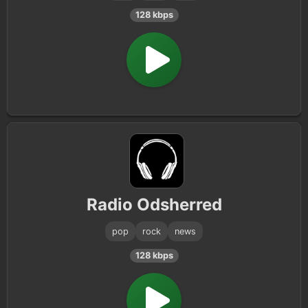
128 kbps
Radio Odsherred
pop
rock
news
128 kbps