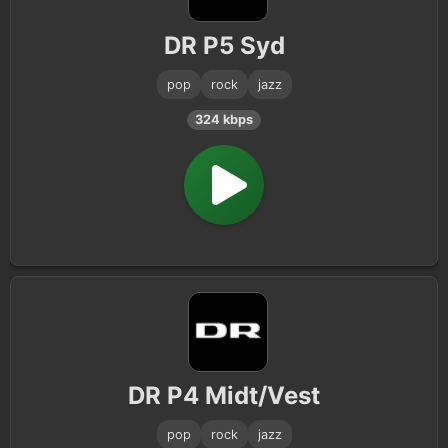
DR P5 Syd
pop
rock
jazz
324 kbps
DR P4 Midt/Vest
pop
rock
jazz