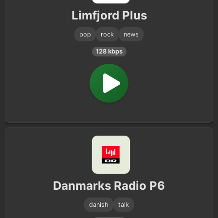
Limfjord Plus
pop
rock
news
128 kbps
Danmarks Radio P6
danish
talk