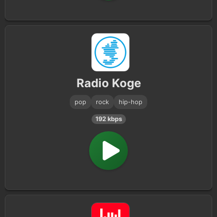
Radio Koge
pop
rock
hip-hop
192 kbps