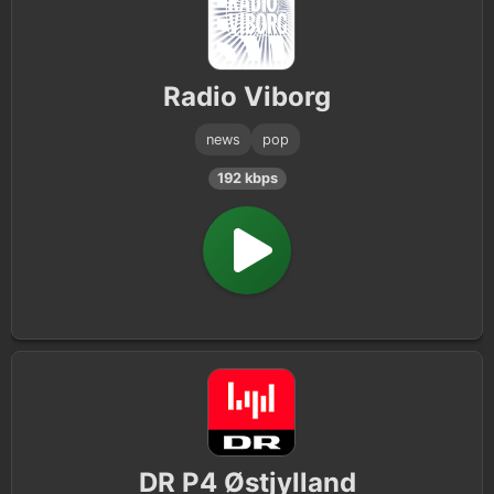
Radio Viborg
news
pop
192 kbps
DR P4 Østjylland