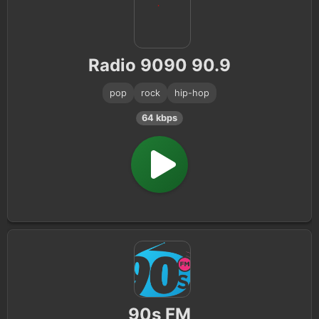
Radio 9090 90.9
pop
rock
hip-hop
64 kbps
90s FM