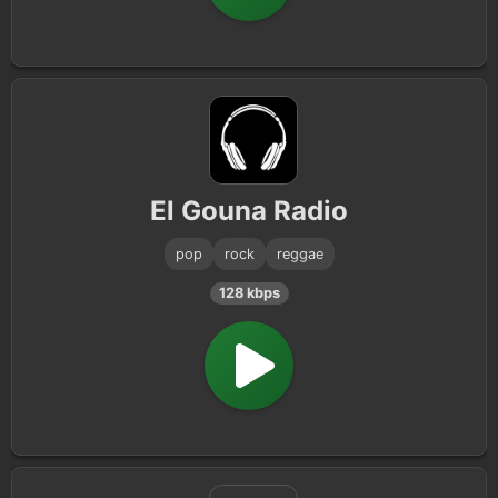
El Gouna Radio
pop
rock
reggae
128 kbps