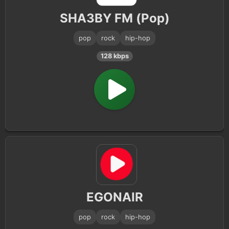
SHA3BY FM (Pop)
pop
rock
hip-hop
128 kbps
EGONAIR
pop
rock
hip-hop