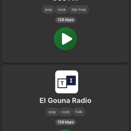
pop
rock
hip-hop
128 kbps
El Gouna Radio
pop
rock
folk
128 kbps