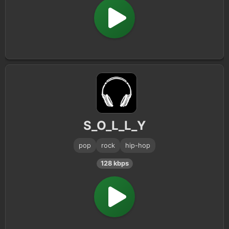
S_O_L_L_Y
pop
rock
hip-hop
128 kbps