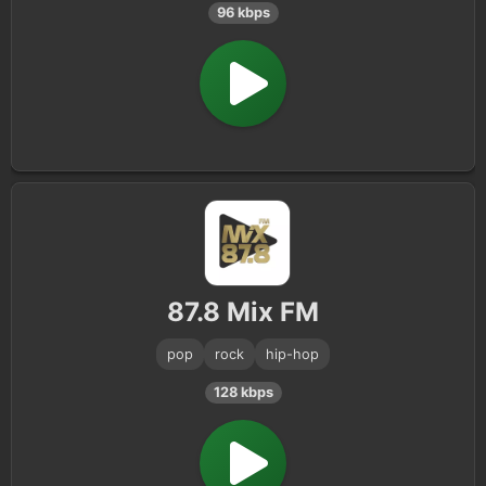
96 kbps
87.8 Mix FM
pop
rock
hip-hop
128 kbps