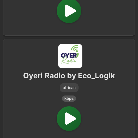
Oyeri Radio by Eco_Logik
african
kbps