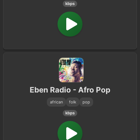
kbps
Eben Radio - Afro Pop
african
folk
pop
kbps