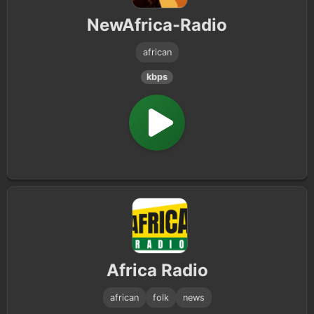
NewAfrica-Radio
african
kbps
Africa Radio
african
folk
news