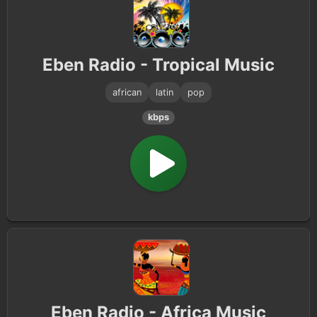
Eben Radio - Tropical Music
african
latin
pop
kbps
Eben Radio - Africa Music