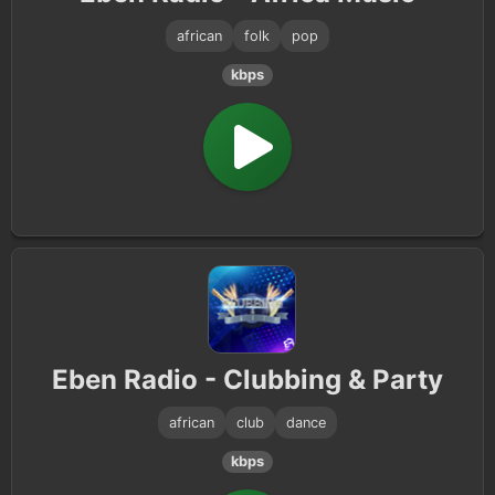
african
folk
pop
kbps
Eben Radio - Clubbing & Party
african
club
dance
kbps