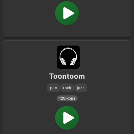
Toontoom
pop
rock
jazz
128 kbps