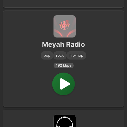
Meyah Radio
pop
rock
hip-hop
192 kbps