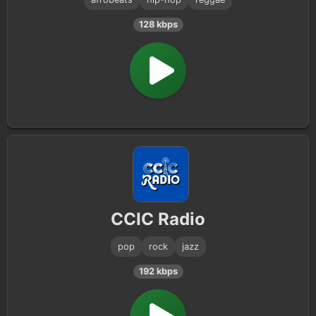
128 kbps
CCIC Radio
pop
rock
jazz
192 kbps