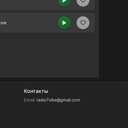
work
Контакты
Email:
radio7vibe@gmail.com