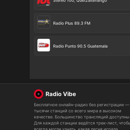
Stereo 100, Quetzaltenango
Radio Plus 89.3 FM
Radio Punto 90.5 Guatemala
Radio Vibe
Бесплатное онлайн-радио без регистрации —
тысячи станций со всего мира в высоком
качестве. Большинство трансляций доступны 
Для каждой станции ведётся трек-лист, чтоб
всегда могли узнать, какая песня играла.