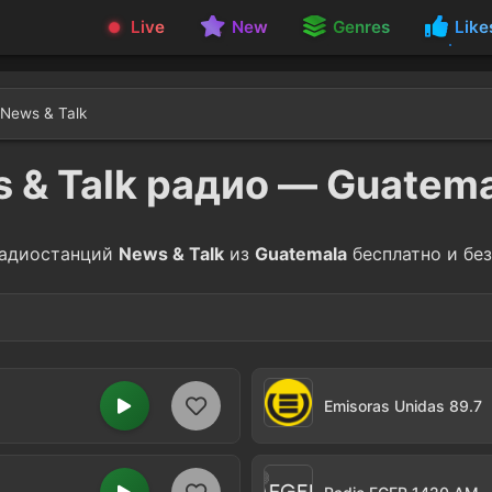
Live
New
Genres
Like
News & Talk
 & Talk радио — Guatem
адиостанций
News & Talk
из
Guatemala
бесплатно и без
tion
1
Emisoras Unidas 89.7