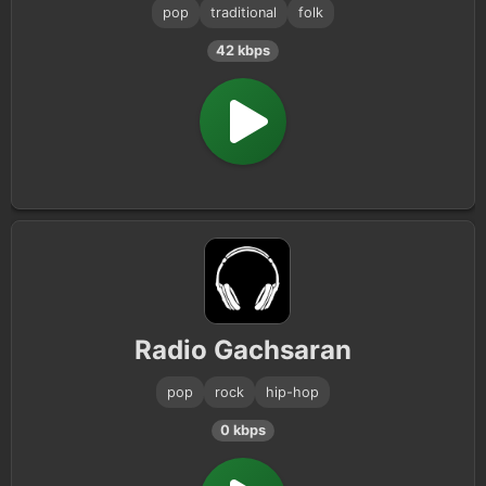
pop
traditional
folk
42 kbps
Radio Gachsaran
pop
rock
hip-hop
0 kbps