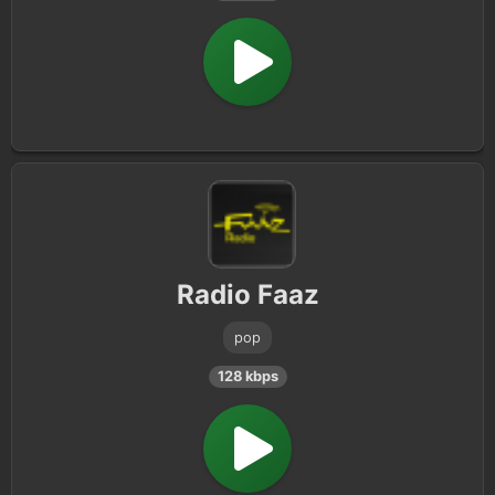
Radio Faaz
pop
128 kbps