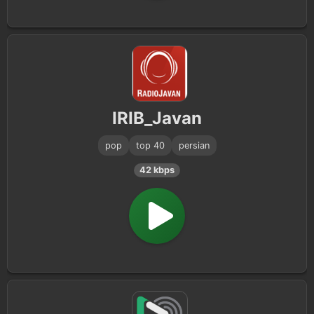
IRIB_Javan
pop
top 40
persian
42 kbps