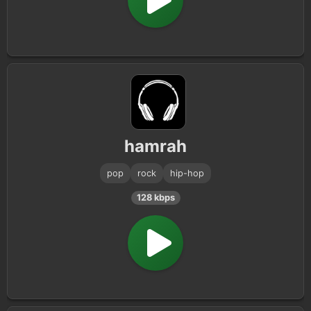
hamrah
pop
rock
hip-hop
128 kbps