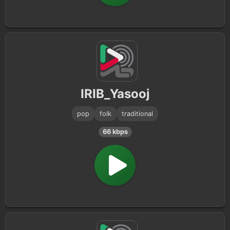
IRIB_Yasooj
pop
folk
traditional
66 kbps