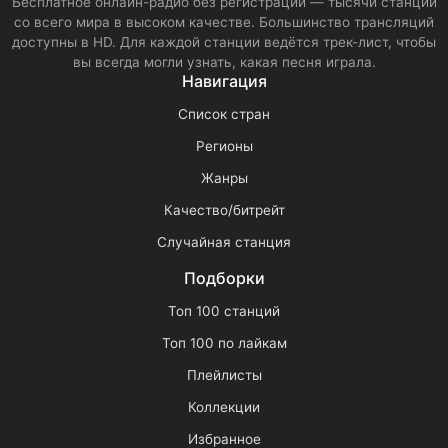
Бесплатное онлайн-радио без регистрации — тысячи станций
со всего мира в высоком качестве. Большинство трансляций
доступны в HD. Для каждой станции ведётся трек-лист, чтобы
вы всегда могли узнать, какая песня играла.
Навигация
Список стран
Регионы
Жанры
Качество/битрейт
Случайная станция
Подборки
Топ 100 станций
Топ 100 по лайкам
Плейлисты
Коллекции
Избранное