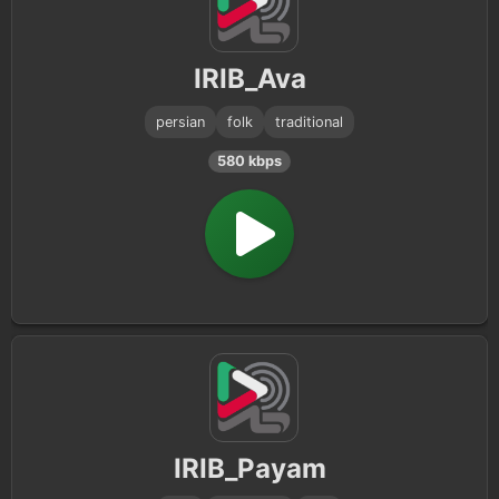
IRIB_Ava
persian
folk
traditional
580 kbps
IRIB_Payam