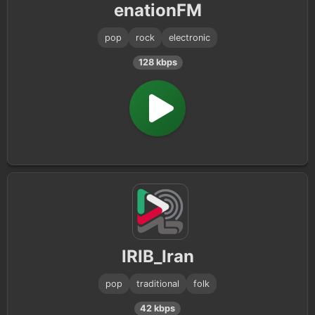
enationFM
pop
rock
electronic
128 kbps
IRIB_Iran
pop
traditional
folk
42 kbps