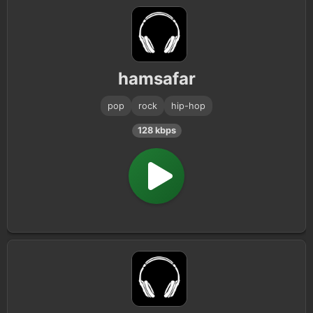
hamsafar
pop
rock
hip-hop
128 kbps