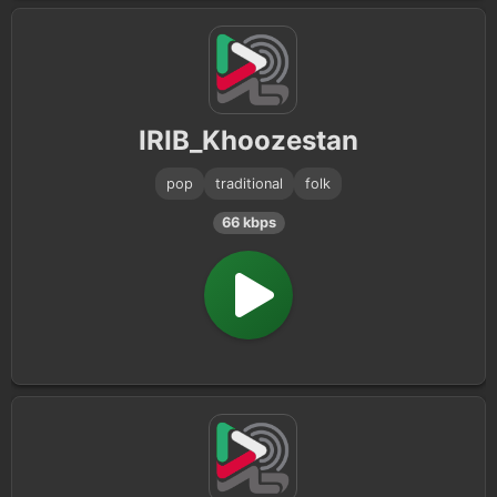
IRIB_Khoozestan
pop
traditional
folk
66 kbps