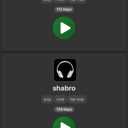
112 kbps
shabro
pop
rock
hip-hop
128 kbps