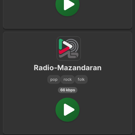
Radio-Mazandaran
pop
rock
folk
66 kbps