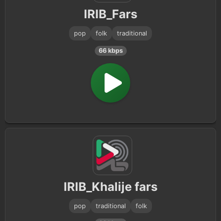
IRIB_Fars
pop
folk
traditional
66 kbps
IRIB_Khalije fars
pop
traditional
folk