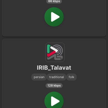
66 kbps
IRIB_Talavat
persian
traditional
folk
128 kbps