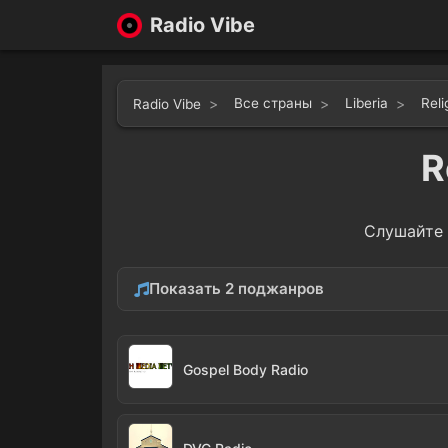
Radio Vibe
Все страны
Liberia
Reli
Radio Vibe
R
Слушайте
Показать 2 поджанров
Gospel
Chris
7
Gospel Body Radio