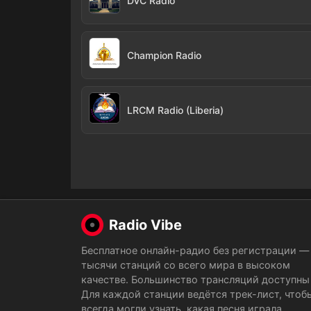
DVC Radio
Champion Radio
LRCM Radio (Liberia)
Radio Vibe
Бесплатное онлайн-радио без регистрации —
тысячи станций со всего мира в высоком
качестве. Большинство трансляций доступны 
Для каждой станции ведётся трек-лист, чтоб
всегда могли узнать, какая песня играла.