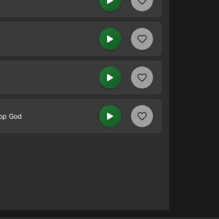
 op God