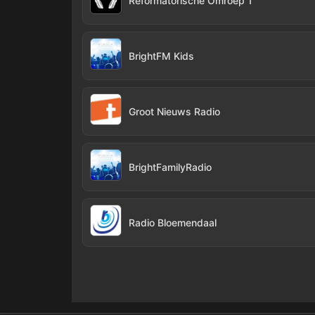
Reformatorische Omroep 1
BrightFM Kids
Groot Nieuws Radio
BrightFamilyRadio
Radio Bloemendaal