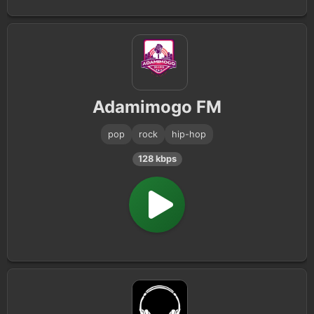
Adamimogo FM
pop
rock
hip-hop
128 kbps