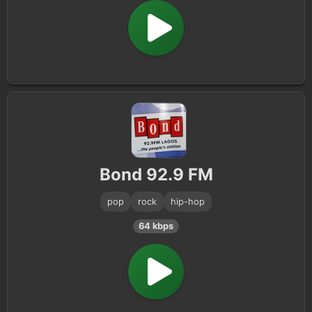
Bond 92.9 FM
pop
rock
hip-hop
64 kbps