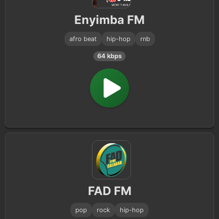
Enyimba FM
afro beat
hip-hop
rnb
64 kbps
FAD FM
pop
rock
hip-hop