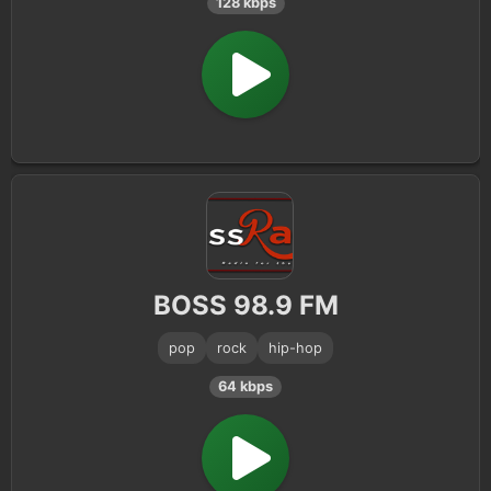
128 kbps
BOSS 98.9 FM
pop
rock
hip-hop
64 kbps