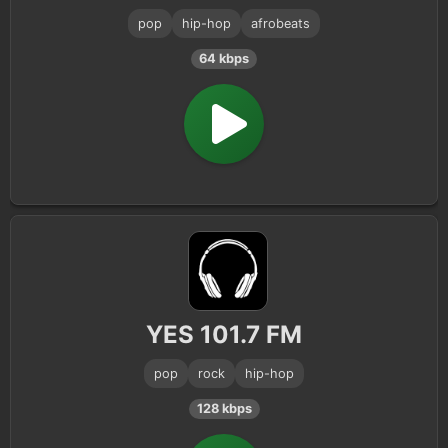
pop
hip-hop
afrobeats
64 kbps
YES 101.7 FM
pop
rock
hip-hop
128 kbps