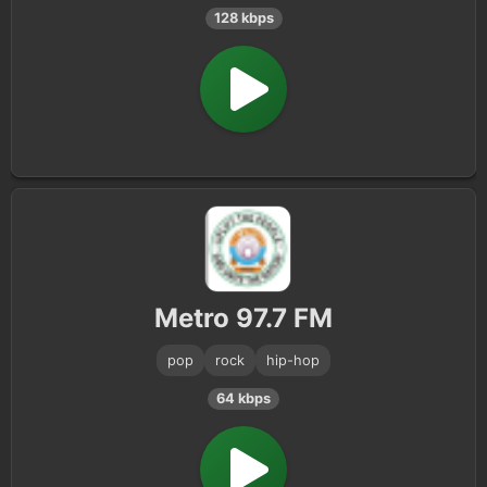
128 kbps
Metro 97.7 FM
pop
rock
hip-hop
64 kbps