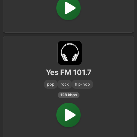
Yes FM 101.7
pop
rock
hip-hop
128 kbps