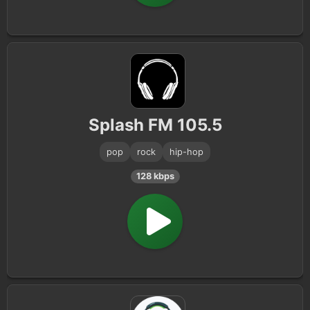
Splash FM 105.5
pop
rock
hip-hop
128 kbps