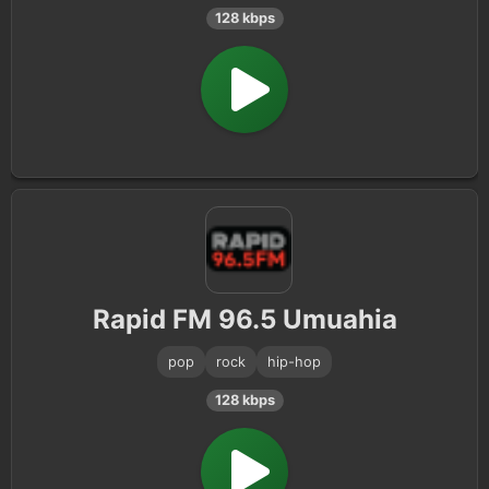
128 kbps
Rapid FM 96.5 Umuahia
pop
rock
hip-hop
128 kbps