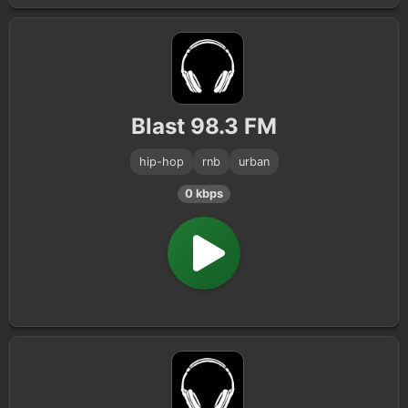
Blast 98.3 FM
hip-hop
rnb
urban
0 kbps