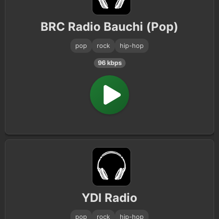
BRC Radio Bauchi (Pop)
pop
rock
hip-hop
96 kbps
YDI Radio
pop
rock
hip-hop