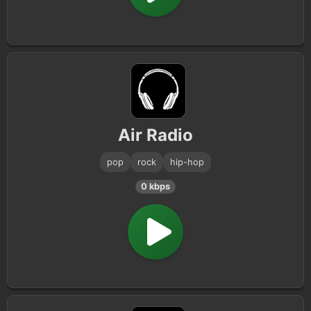
Air Radio
pop
rock
hip-hop
0 kbps