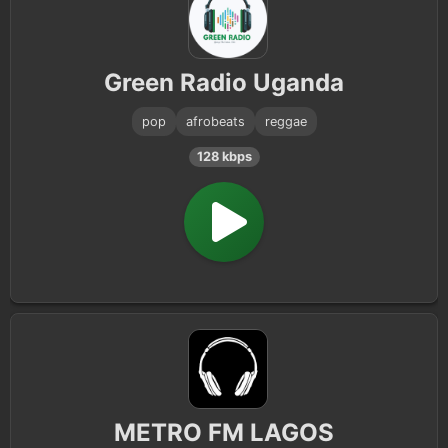
Green Radio Uganda
pop
afrobeats
reggae
128 kbps
METRO FM LAGOS