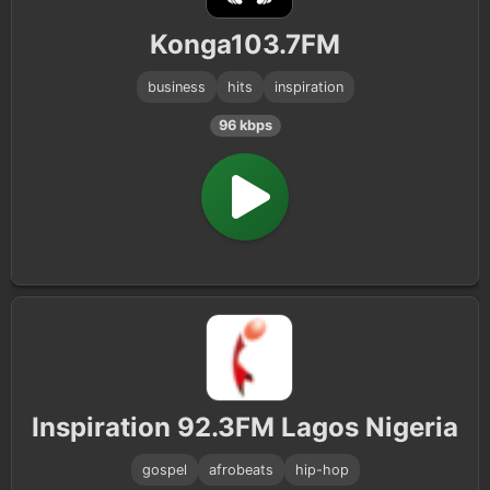
Konga103.7FM
business
hits
inspiration
96 kbps
Inspiration 92.3FM Lagos Nigeria
gospel
afrobeats
hip-hop