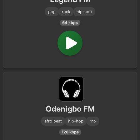
pop
rock
hip-hop
64 kbps
Odenigbo FM
afro beat
hip-hop
rnb
128 kbps