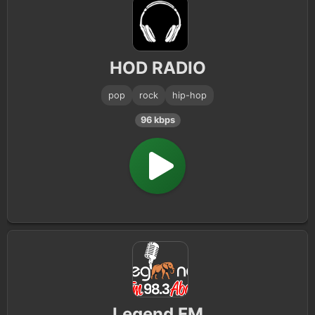
HOD RADIO
pop
rock
hip-hop
96 kbps
Legend FM