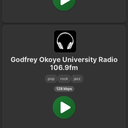
Godfrey Okoye University Radio
106.9fm
pop
rock
jazz
128 kbps