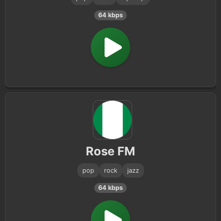
64 kbps
Rose FM
pop
rock
jazz
64 kbps