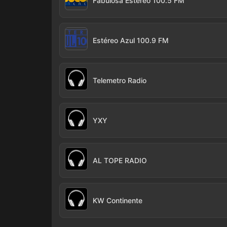
Fabulosa Estéreo 100.5 FM
Estéreo Azul 100.9 FM
Telemetro Radio
YXY
AL TOPE RADIO
KW Continente