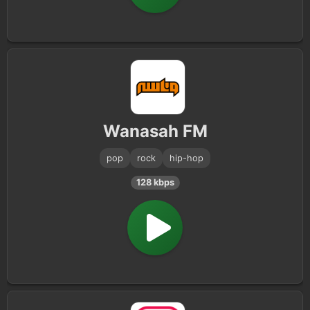
Wanasah FM
pop
rock
hip-hop
128 kbps