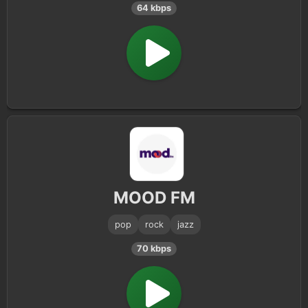
64 kbps
MOOD FM
pop
rock
jazz
70 kbps