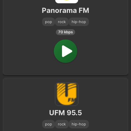
Panorama FM
pop
rock
hip-hop
70 kbps
UFM 95.5
pop
rock
hip-hop