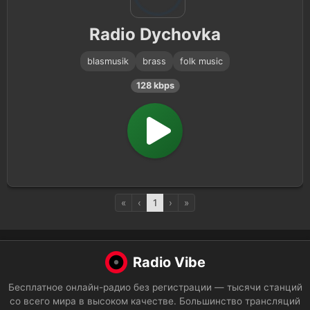
Radio Dychovka
blasmusik
brass
folk music
128 kbps
«
‹
1
›
»
Radio Vibe
Бесплатное онлайн-радио без регистрации — тысячи станций
со всего мира в высоком качестве. Большинство трансляций