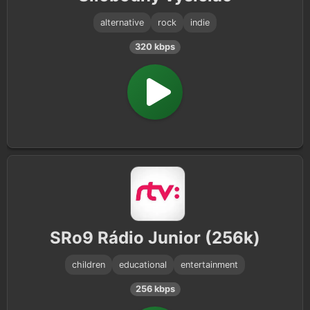
alternative
rock
indie
320 kbps
SRo9 Rádio Junior (256k)
children
educational
entertainment
256 kbps