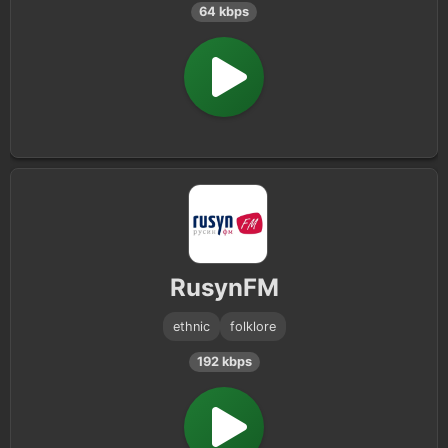
64 kbps
RusynFM
ethnic
folklore
192 kbps