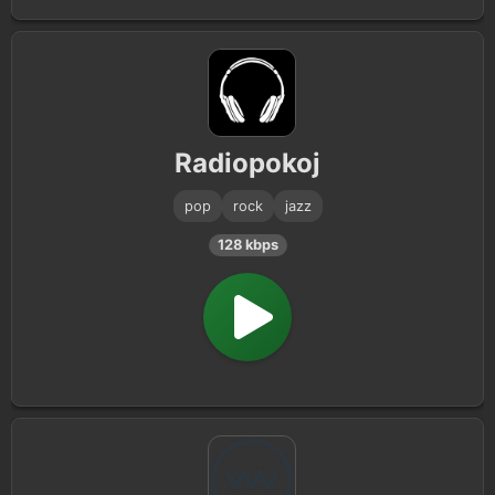
Radiopokoj
pop
rock
jazz
128 kbps