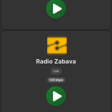
Radio Zabava
folk
128 kbps