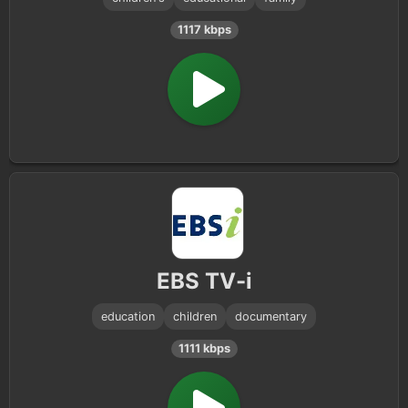
1117 kbps
EBS TV-i
education
children
documentary
1111 kbps