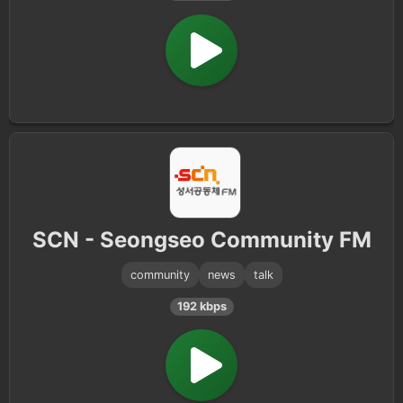
SCN - Seongseo Community FM
community
news
talk
192 kbps