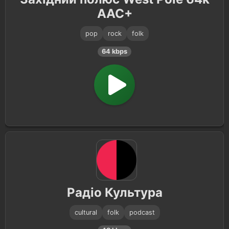
AAC+
pop
rock
folk
64 kbps
Радіо Культура
cultural
folk
podcast