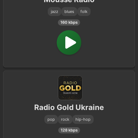
jazz
blues
folk
160 kbps
Radio Gold Ukraine
pop
rock
hip-hop
128 kbps