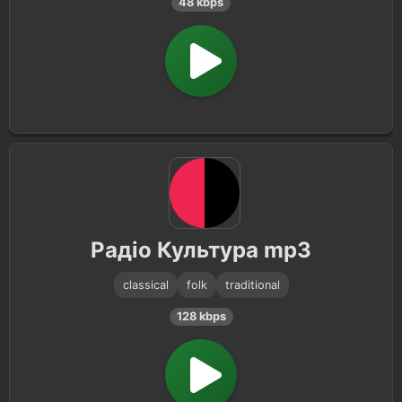
48 kbps
Радіо Культура mp3
classical
folk
traditional
128 kbps