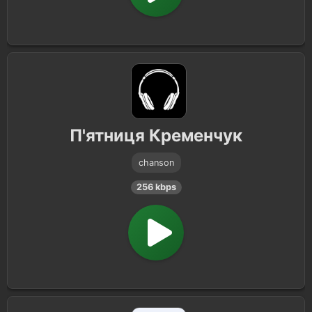
П'ятниця Кременчук
chanson
256 kbps