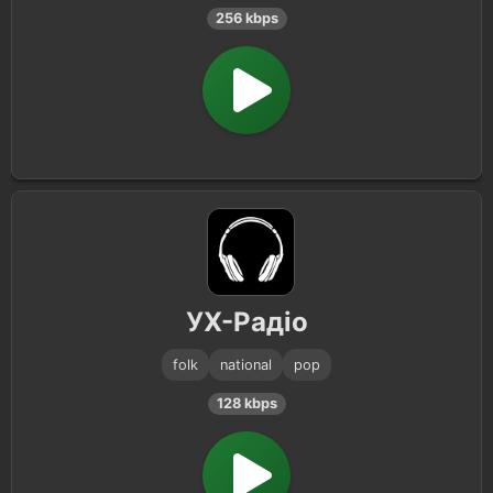
256 kbps
УХ-Радіо
folk
national
pop
128 kbps