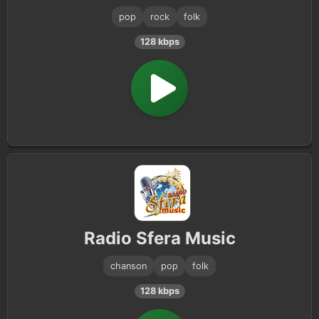
pop
rock
folk
128 kbps
Radio Sfera Music
chanson
pop
folk
128 kbps