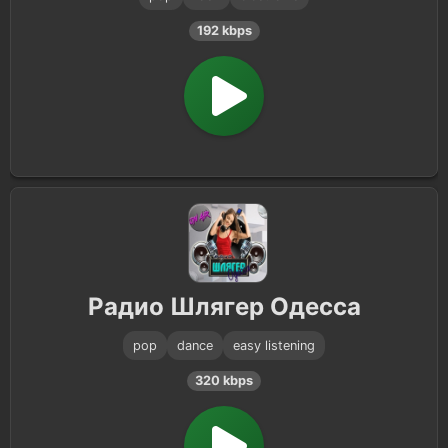
192 kbps
Радио Шлягер Одесса
pop
dance
easy listening
320 kbps