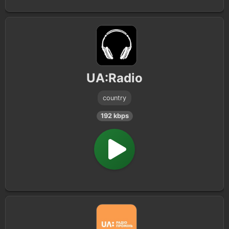
UA:Radio
country
192 kbps