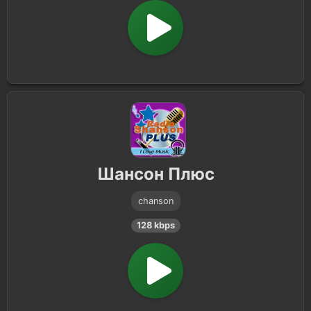
Шансон Плюс
chanson
128 kbps